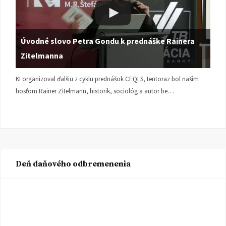
Úvodné slovo Petra Gondu k prednáške Rainera
Zitelmanna
KI organizoval ďalšiu z cyklu prednášok CEQLS, tentoraz bol naším
hosťom Rainer Zitelmann, historik, sociológ a autor be…
Deň daňového odbremenenia