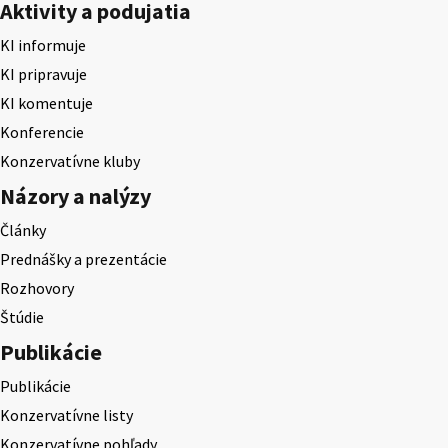
Aktivity a podujatia
KI informuje
KI pripravuje
KI komentuje
Konferencie
Konzervatívne kluby
Názory a nalýzy
Články
Prednášky a prezentácie
Rozhovory
Štúdie
Publikácie
Publikácie
Konzervatívne listy
Konzervatívne pohľady