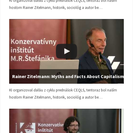
KI organizoval ďalšiu z cyklu prednášok CEQLS, tentoraz bol naším
hosťom Rainer Zitelmann, historik, sociológ a autor be…
Rainer Zitelmann: Myths and Facts About Capitalism
KI organizoval ďalšiu z cyklu prednášok CEQLS, tentoraz bol naším
hosťom Rainer Zitelmann, historik, sociológ a autor be…