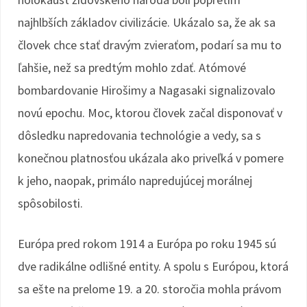
najhlbších základov civilizácie. Ukázalo sa, že ak sa
človek chce stať dravým zvieraťom, podarí sa mu to
ľahšie, než sa predtým mohlo zdať. Atómové
bombardovanie Hirošimy a Nagasaki signalizovalo
novú epochu. Moc, ktorou človek začal disponovať v
dôsledku napredovania technológie a vedy, sa s
konečnou platnosťou ukázala ako priveľká v pomere
k jeho, naopak, primálo napredujúcej morálnej
spôsobilosti.
Európa pred rokom 1914 a Európa po roku 1945 sú
dve radikálne odlišné entity. A spolu s Európou, ktorá
sa ešte na prelome 19. a 20. storočia mohla právom