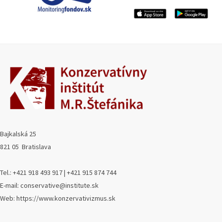
Bajkalská 25
821 05 Bratislava
Tel.: +421 918 493 917 | +421 915 874 744
E-mail: conservative@institute.sk
Web: https://www.konzervativizmus.sk