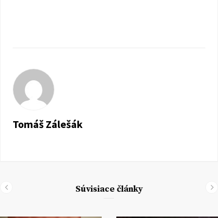
Tomáš Zálešák
Súvisiace články