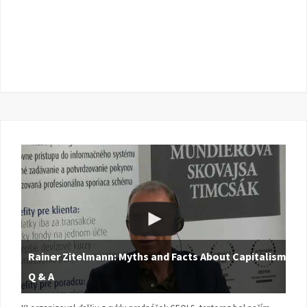
Rainer Zitelmann: Myths and Facts About Capitalism |
Q & A