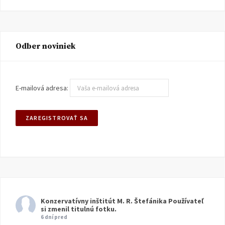
Odber noviniek
E-mailová adresa:
Konzervatívny inštitút M. R. Štefánika
Používateľ
si zmenil titulnú fotku.
6 dní pred