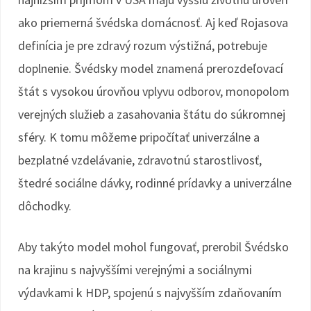
ako priemerná švédska domácnosť. Aj keď Rojasova
definícia je pre zdravý rozum výstižná, potrebuje
doplnenie. Švédsky model znamená prerozdeľovací
štát s vysokou úrovňou vplyvu odborov, monopolom
verejných služieb a zasahovania štátu do súkromnej
sféry. K tomu môžeme pripočítať univerzálne a
bezplatné vzdelávanie, zdravotnú starostlivosť,
štedré sociálne dávky, rodinné prídavky a univerzálne
dôchodky.
Aby takýto model mohol fungovať, prerobil Švédsko
na krajinu s najvyššími verejnými a sociálnymi
výdavkami k HDP, spojenú s najvyšším zdaňovaním