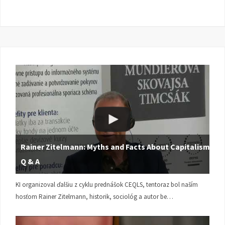
Rainer Zitelmann: Myths and Facts About Capitalism |
Q & A
KI organizoval ďalšiu z cyklu prednášok CEQLS, tentoraz bol naším
hosťom Rainer Zitelmann, historik, sociológ a autor be…