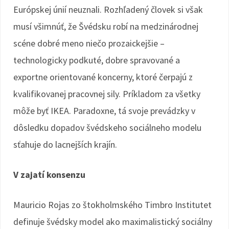
Európskej únií neuznali. Rozhľadený človek si však
musí všimnúť, že Švédsku robí na medzinárodnej
scéne dobré meno niečo prozaickejšie –
technologicky podkuté, dobre spravované a
exportne orientované koncerny, ktoré čerpajú z
kvalifikovanej pracovnej sily. Príkladom za všetky
môže byť IKEA. Paradoxne, tá svoje prevádzky v
dôsledku dopadov švédskeho sociálneho modelu
sťahuje do lacnejších krajín.
V zajatí konsenzu
Mauricio Rojas zo štokholmského Timbro Institutet
definuje švédsky model ako maximalistický sociálny