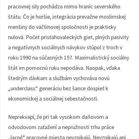
pracovnej sily pochádza mimo hraníc severského
štátu. Čo je horšie, integrácia prevažne moslimskej
menšiny do väčšinovej spoločnosti je prakticky
nulová. Počet prisťahovaleckých giet, plných pasivity
a negatívnych sociálnych návykov stúpol z troch v
roku 1990 na súčasných 157. Maximalistický sociálny
štát im pomocnú ruku nepodáva. Naopak, vďaka
štedrým dávkam a službám vychováva novú
„underclass“ generáciu bez šance dospieť k
ekonomickej a sociálnej sebestačnosti.
Neprekvapí, že pri tak vysokom daňovom a
odvodovom zaťažení a nepružnosti trhu práce
„lacné“ pracovné miesta nevznikajú. Nevznikajú ani