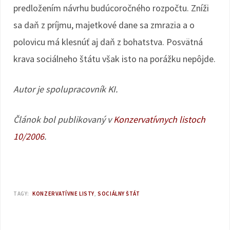
predložením návrhu budúcoročného rozpočtu. Zníži
sa daň z príjmu, majetkové dane sa zmrazia a o
polovicu má klesnúť aj daň z bohatstva. Posvätná
krava sociálneho štátu však isto na porážku nepôjde.
Autor je spolupracovník KI.
Článok bol publikovaný v
Konzervatívnych listoch
10/2006
.
TAGY:
KONZERVATÍVNE LISTY
SOCIÁLNY ŠTÁT