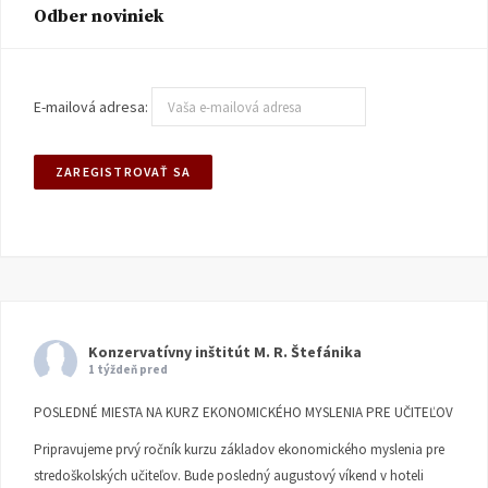
Odber noviniek
E-mailová adresa:
Konzervatívny inštitút M. R. Štefánika
1 týždeň pred
POSLEDNÉ MIESTA NA KURZ EKONOMICKÉHO MYSLENIA PRE UČITEĽOV
Pripravujeme prvý ročník kurzu základov ekonomického myslenia pre
stredoškolských učiteľov. Bude posledný augustový víkend v hoteli