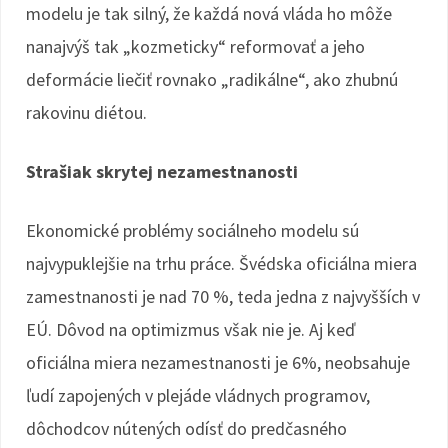
modelu je tak silný, že každá nová vláda ho môže
nanajvýš tak „kozmeticky“ reformovať a jeho
deformácie liečiť rovnako „radikálne“, ako zhubnú
rakovinu diétou.
Strašiak skrytej nezamestnanosti
Ekonomické problémy sociálneho modelu sú
najvypuklejšie na trhu práce. Švédska oficiálna miera
zamestnanosti je nad 70 %, teda jedna z najvyšších v
EÚ. Dôvod na optimizmus však nie je. Aj keď
oficiálna miera nezamestnanosti je 6%, neobsahuje
ľudí zapojených v plejáde vládnych programov,
dôchodcov nútených odísť do predčasného