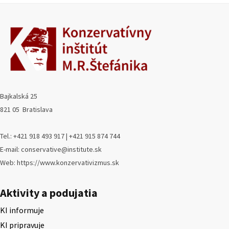
Bajkalská 25
821 05 Bratislava
Tel.: +421 918 493 917 | +421 915 874 744
E-mail: conservative@institute.sk
Web: https://www.konzervativizmus.sk
Aktivity a podujatia
KI informuje
KI pripravuje