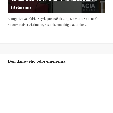
Zitelmanna
KI organizoval ďalšiu z cyklu prednášok CEQLS, tentoraz bol naším
hosťom Rainer Zitelmann, historik, sociológ a autor be…
Deň daňového odbremenenia