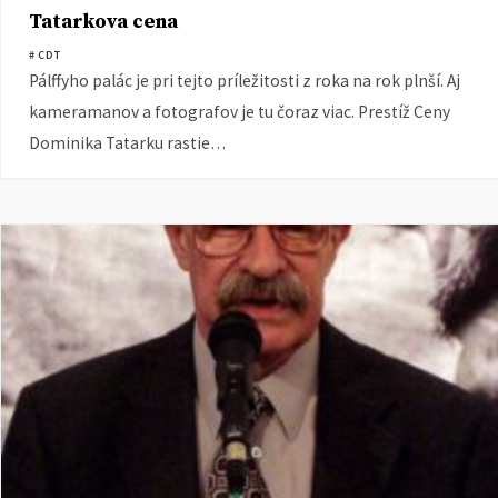
Tatarkova cena
# CDT
Pálffyho palác je pri tejto príležitosti z roka na rok plnší. Aj
kameramanov a fotografov je tu čoraz viac. Prestíž Ceny
Dominika Tatarku rastie…