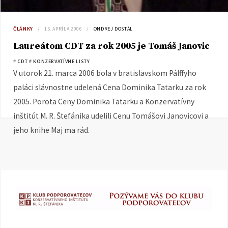
ČLÁNKY
15. APRÍLA 2006
ONDREJ DOSTÁL
Laureátom CDT za rok 2005 je Tomáš Janovic
# CDT
# KONZERVATÍVNE LISTY
V utorok 21. marca 2006 bola v bratislavskom Pálffyho
paláci slávnostne udelená Cena Dominika Tatarku za rok
2005. Porota Ceny Dominika Tatarku a Konzervatívny
inštitút M. R. Štefánika udelili Cenu Tomášovi Janovicovi a
jeho knihe Maj ma rád.