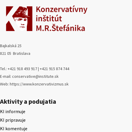
Bajkalská 25
821 05 Bratislava
Tel.: +421 918 493 917 | +421 915 874 744
E-mail: conservative@institute.sk
Web: https://www.konzervativizmus.sk
Aktivity a podujatia
KI informuje
KI pripravuje
KI komentuje