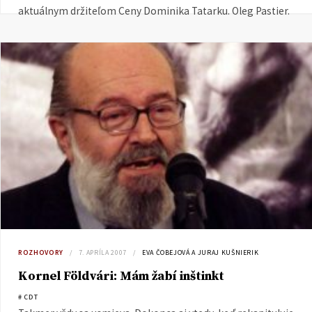
aktuálnym držiteľom Ceny Dominika Tatarku. Oleg Pastier.
ROZHOVORY
7. APRÍLA 2007
EVA ČOBEJOVÁ A JURAJ KUŠNIERIK
Kornel Földvári: Mám žabí inštinkt
# CDT