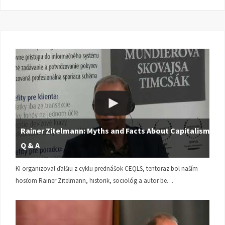
Rainer Zitelmann: Myths and Facts About Capitalism |
Q & A
KI organizoval ďalšiu z cyklu prednášok CEQLS, tentoraz bol naším
hosťom Rainer Zitelmann, historik, sociológ a autor be…