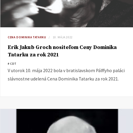
CENA DOMINIKA TATARKU
10. MÁJA 2022
Erik Jakub Groch nositeľom Ceny Dominika
Tatarku za rok 2021
# CDT
V utorok 10. mája 2022 bola v bratislavskom Pálffyho paláci
slávnostne udelená Cena Dominika Tatarku za rok 2021.