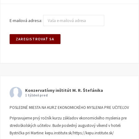
E-mailová adresa:
Konzervatívny inštitút M. R. Štefánika
1 týždeň pred
POSLEDNÉ MIESTA NA KURZ EKONOMICKÉHO MYSLENIA PRE UČITEĽOV
Pripravujeme prvý ročník kurzu základov ekonomického myslenia pre
stredoškolských učiteľov. Bude posledný augustový víkend v hoteli
Bystrička pri Martine:
kepu.institute.sk/https://kepu.institute.sk/