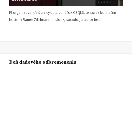
KI organizoval ďalšiu z cyklu prednášok CEQLS, tentoraz bol naším
hosťom Rainer Zitelmann, historik, sociológ a autor be…
Deň daňového odbremenenia