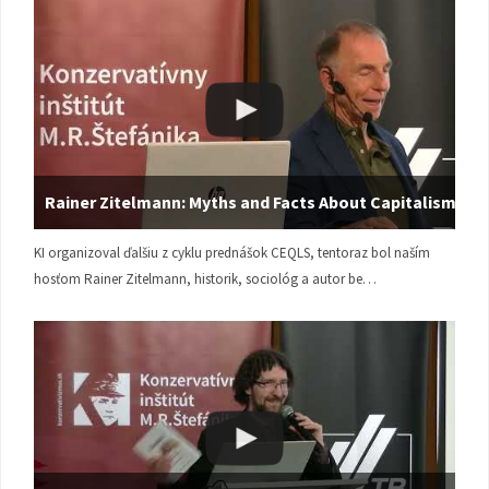
Rainer Zitelmann: Myths and Facts About Capitalism
KI organizoval ďalšiu z cyklu prednášok CEQLS, tentoraz bol naším
hosťom Rainer Zitelmann, historik, sociológ a autor be…