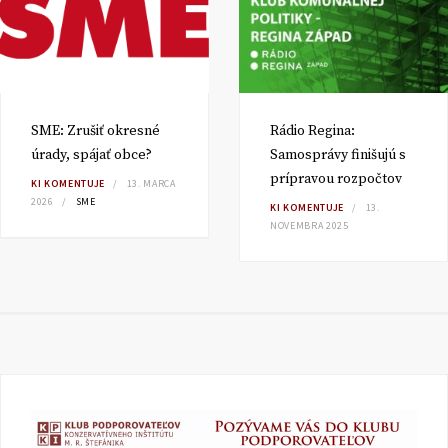
SME: Zrušiť okresné
Rádio Regina:
úrady, spájať obce?
Samosprávy finišujú s
prípravou rozpočtov
KI KOMENTUJE
13. MARCA
2026
SME
KI KOMENTUJE
13.
NOVEMBRA 2025