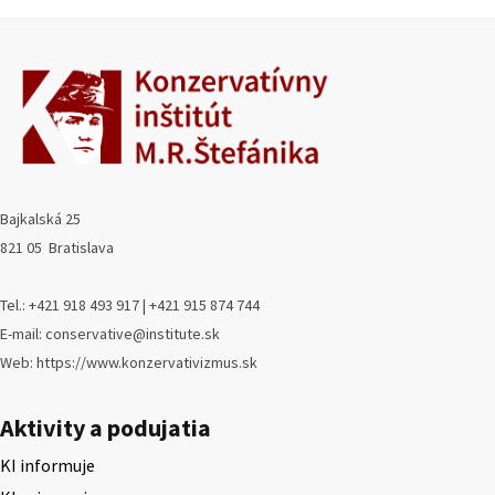
Bajkalská 25
821 05 Bratislava
Tel.: +421 918 493 917 | +421 915 874 744
E-mail: conservative@institute.sk
Web: https://www.konzervativizmus.sk
Aktivity a podujatia
KI informuje