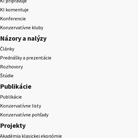
KI pripravuje
KI komentuje
Konferencie
Konzervatívne kluby
Názory a nalýzy
Články
Prednášky a prezentácie
Rozhovory
Štúdie
Publikácie
Publikácie
Konzervatívne listy
Konzervatívne pohľady
Projekty
Akadémia klasickej ekonómie