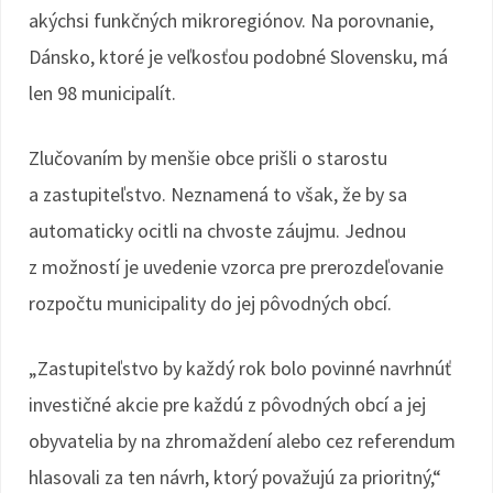
akýchsi funkčných mikroregiónov. Na porovnanie,
Dánsko, ktoré je veľkosťou podobné Slovensku, má
len 98 municipalít.
Zlučovaním by menšie obce prišli o starostu
a zastupiteľstvo. Neznamená to však, že by sa
automaticky ocitli na chvoste záujmu. Jednou
z možností je uvedenie vzorca pre prerozdeľovanie
rozpočtu municipality do jej pôvodných obcí.
„Zastupiteľstvo by každý rok bolo povinné navrhnúť
investičné akcie pre každú z pôvodných obcí a jej
obyvatelia by na zhromaždení alebo cez referendum
hlasovali za ten návrh, ktorý považujú za prioritný,“