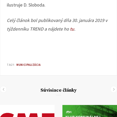
ilustruje D. Sloboda.
Celý článok bol publikovaný dňa 30. januára 2019 v
týždenníku TREND a nájdete ho
tu
.
TAGY:
MUNICIPALIZÁCIA
Súvisiace články