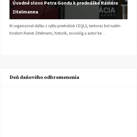
Úvodné slovo Petra Gondu k prednáške Rainera
Zitelmanna
KI organizoval ďalšiu z cyklu prednášok CEQLS, tentoraz bol naším
hosťom Rainer Zitelmann, historik, sociológ a autor be…
Deň daňového odbremenenia