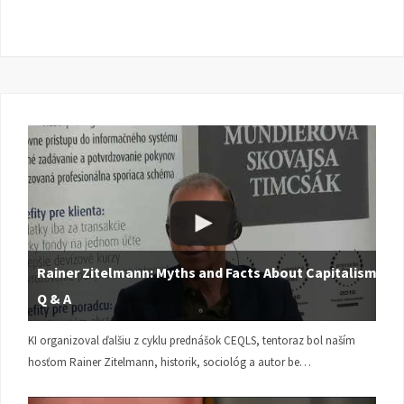
Rainer Zitelmann: Myths and Facts About Capitalism |
Q & A
KI organizoval ďalšiu z cyklu prednášok CEQLS, tentoraz bol naším
hosťom Rainer Zitelmann, historik, sociológ a autor be…