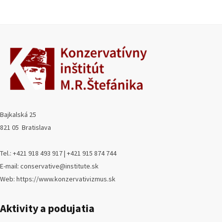
Bajkalská 25
821 05 Bratislava
Tel.: +421 918 493 917 | +421 915 874 744
E-mail: conservative@institute.sk
Web: https://www.konzervativizmus.sk
Aktivity a podujatia