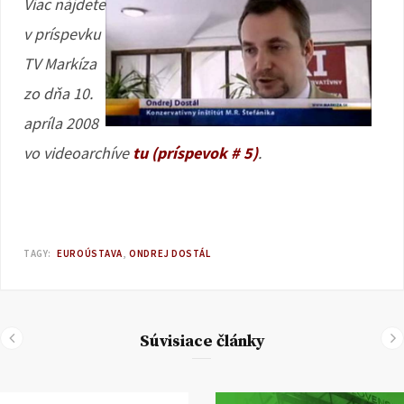
Viac nájdete
v príspevku
TV Markíza
zo dňa 10.
apríla 2008
vo videoarchíve
tu (príspevok # 5)
.
TAGY:
EUROÚSTAVA
ONDREJ DOSTÁL
Súvisiace články