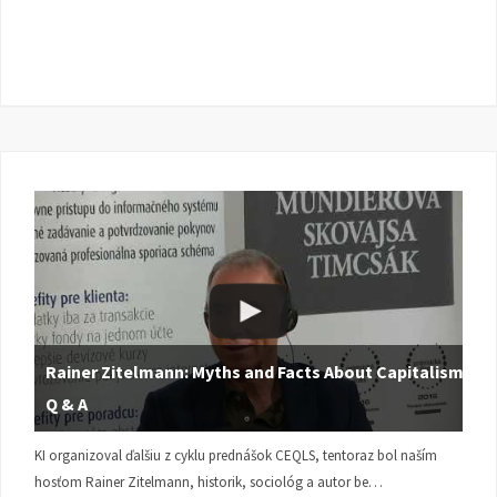
Rainer Zitelmann: Myths and Facts About Capitalism |
Q & A
KI organizoval ďalšiu z cyklu prednášok CEQLS, tentoraz bol naším
hosťom Rainer Zitelmann, historik, sociológ a autor be…