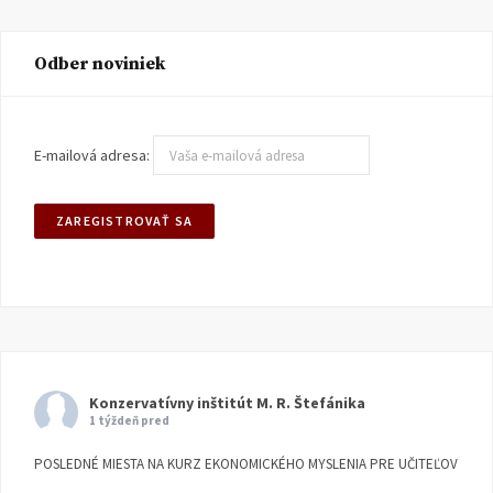
Odber noviniek
E-mailová adresa:
Konzervatívny inštitút M. R. Štefánika
1 týždeň pred
POSLEDNÉ MIESTA NA KURZ EKONOMICKÉHO MYSLENIA PRE UČITEĽOV