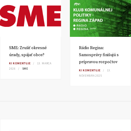
SME: Zrušiť okresné
Rádio Regina:
úrady, spájať obce?
Samosprávy finišujú s
prípravou rozpočtov
KI KOMENTUJE
13. MARCA
2026
SME
KI KOMENTUJE
13.
NOVEMBRA 2025