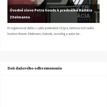
Úvodné slovo Petra Gondu k prednáške Rainera
Zitelmanna
KI organizoval ďalšiu z cyklu prednášok CEQLS, tentoraz bol naším
hosťom Rainer Zitelmann, historik, sociológ a autor be…
Deň daňového odbremenenia