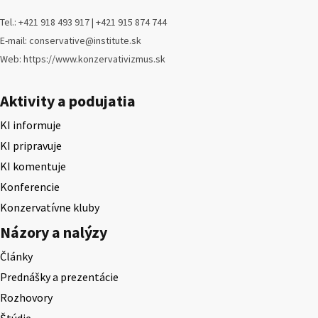
Tel.: +421 918 493 917 | +421 915 874 744
E-mail: conservative@institute.sk
Web: https://www.konzervativizmus.sk
Aktivity a podujatia
KI informuje
KI pripravuje
KI komentuje
Konferencie
Konzervatívne kluby
Názory a nalýzy
Články
Prednášky a prezentácie
Rozhovory
Štúdie