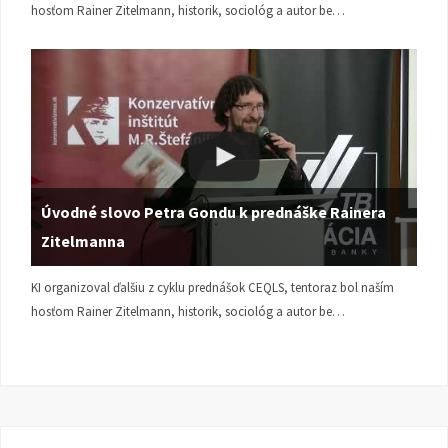
hosťom Rainer Zitelmann, historik, sociológ a autor be…
Úvodné slovo Petra Gondu k prednáške Rainera
Zitelmanna
KI organizoval ďalšiu z cyklu prednášok CEQLS, tentoraz bol naším
hosťom Rainer Zitelmann, historik, sociológ a autor be…