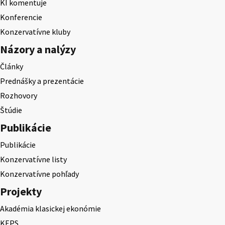
KI komentuje
Konferencie
Konzervatívne kluby
Názory a nalýzy
Články
Prednášky a prezentácie
Rozhovory
Štúdie
Publikácie
Publikácie
Konzervatívne listy
Konzervatívne pohľady
Projekty
Akadémia klasickej ekonómie
KEPS