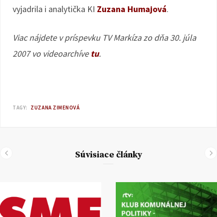
vyjadrila i analytička KI
Zuzana Humajová
.
Viac nájdete v príspevku TV Markíza zo dňa 30. júla
2007 vo videoarchíve
tu
.
TAGY:
ZUZANA ZIMENOVÁ
Súvisiace články