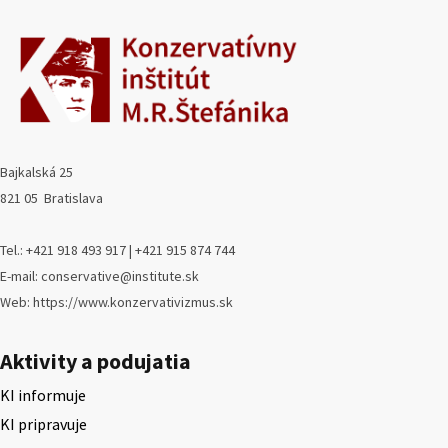
Bajkalská 25
821 05 Bratislava
Tel.: +421 918 493 917 | +421 915 874 744
E-mail: conservative@institute.sk
Web: https://www.konzervativizmus.sk
Aktivity a podujatia
KI informuje
KI pripravuje