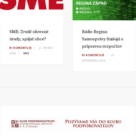
SME: Zrušiť okresné
Rádio Regina:
úrady, spájať obce?
Samosprávy finišujú s
prípravou rozpočtov
KI KOMENTUJE
13. MARCA
2026
SME
KI KOMENTUJE
13.
NOVEMBRA 2025