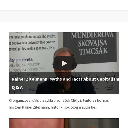
Rainer Zitelmann: Myths and Facts About Capitalism |
Q & A
KI organizoval ďalšiu z cyklu prednášok CEQLS, tentoraz bol naším
hosťom Rainer Zitelmann, historik, sociológ a autor be…