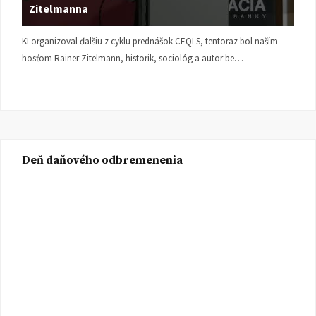
Zitelmanna
KI organizoval ďalšiu z cyklu prednášok CEQLS, tentoraz bol naším
hosťom Rainer Zitelmann, historik, sociológ a autor be…
Deň daňového odbremenenia