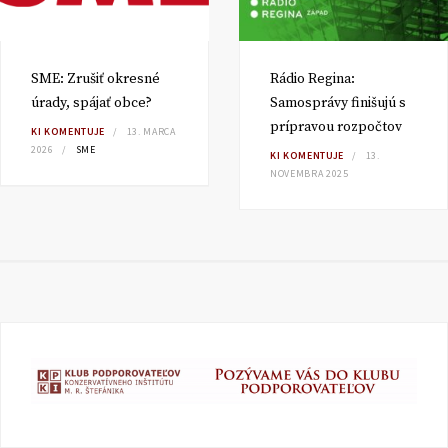
SME: Zrušiť okresné
Rádio Regina:
úrady, spájať obce?
Samosprávy finišujú s
prípravou rozpočtov
KI KOMENTUJE
13. MARCA
2026
SME
KI KOMENTUJE
13.
NOVEMBRA 2025