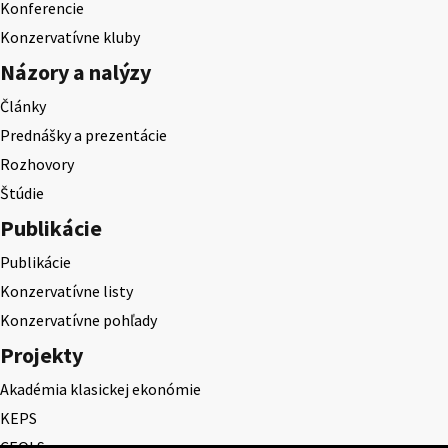
Konferencie
Konzervatívne kluby
Názory a nalýzy
Články
Prednášky a prezentácie
Rozhovory
Štúdie
Publikácie
Publikácie
Konzervatívne listy
Konzervatívne pohľady
Projekty
Akadémia klasickej ekonómie
KEPS
CEQLS