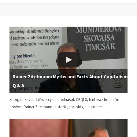
Rainer Zitelmann: Myths and Facts About Capitalism |
Q & A
KI organizoval ďalšiu z cyklu prednášok CEQLS, tentoraz bol naším
hosťom Rainer Zitelmann, historik, sociológ a autor be…