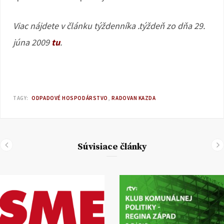
Viac nájdete v článku týždenníka .týždeň zo dňa 29.
júna 2009
tu
.
TAGY:
ODPADOVÉ HOSPODÁRSTVO
RADOVAN KAZDA
Súvisiace články