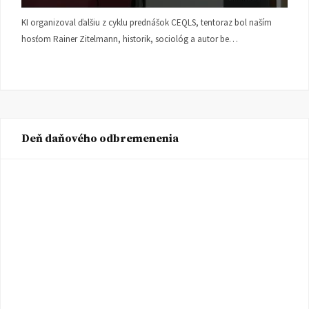
KI organizoval ďalšiu z cyklu prednášok CEQLS, tentoraz bol naším
hosťom Rainer Zitelmann, historik, sociológ a autor be…
Deň daňového odbremenenia