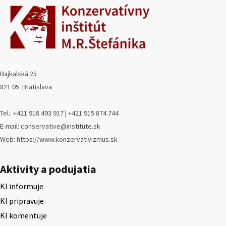
Bajkalská 25
821 05 Bratislava
Tel.: +421 918 493 917 | +421 915 874 744
E-mail: conservative@institute.sk
Web: https://www.konzervativizmus.sk
Aktivity a podujatia
KI informuje
KI pripravuje
KI komentuje