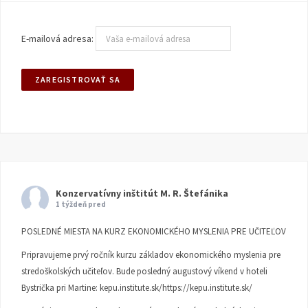
E-mailová adresa:
Konzervatívny inštitút M. R. Štefánika
1 týždeň pred
POSLEDNÉ MIESTA NA KURZ EKONOMICKÉHO MYSLENIA PRE UČITEĽOV
Pripravujeme prvý ročník kurzu základov ekonomického myslenia pre
stredoškolských učiteľov. Bude posledný augustový víkend v hoteli
Bystrička pri Martine:
kepu.institute.sk/https://kepu.institute.sk/