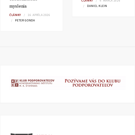
ČLÁNKY
9. MARCA 2026
myslenia
DANIEL KLEIN
ČLÁNKY
16. APRÍLA 2026
PETER GONDA