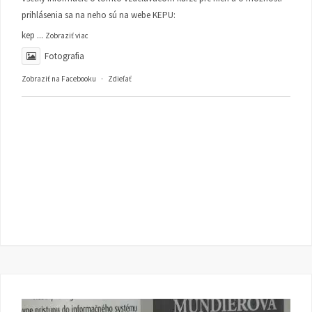
prihlásenia sa na neho sú na webe KEPU:
kep
...
Zobraziť viac
Fotografia
Zobraziť na Facebooku
·
Zdieľať