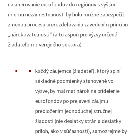
nasmerovanie eurofondov do regiónov s vyššou
mierou nezamestnanosti by bolo možné zabezpečiť
zmenou procesu prerozdeľovania zavedením princípu
„nárokovateľnosti“ (a to aspoň pre výzvy určené
žiadateľom z verejného sektora):
každý záujemca (žiadateľ), ktorý splní
základné podmienky stanovené vo
výzve, by mal mať nárok na pridelenie
eurofondov po prejavení záujmu
predložením jednoduchej stručnej
žiadosti (nie desiatky strán a desiatky
príloh, ako v súčasnosti), samozrejme by