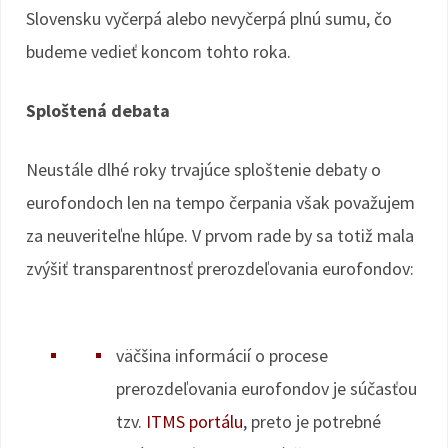
Slovensku vyčerpá alebo nevyčerpá plnú sumu, čo
budeme vedieť koncom tohto roka.
Sploštená debata
Neustále dlhé roky trvajúce sploštenie debaty o
eurofondoch len na tempo čerpania však považujem
za neuveriteľne hlúpe. V prvom rade by sa totiž mala
zvýšiť transparentnosť prerozdeľovania eurofondov:
väčšina informácií o procese
prerozdeľovania eurofondov je súčasťou
tzv.
ITMS portálu
, preto je potrebné