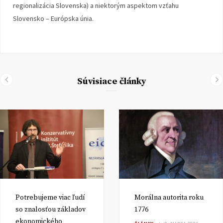
regionalizácia Slovenska) a niektorým aspektom vzťahu
Slovensko – Európska únia.
Súvisiace články
Potrebujeme viac ľudí
Morálna autorita roku
so znalosťou základov
1776
ekonomického