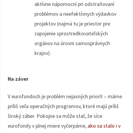
aktívne nápomocní pri odstraňovaní
problémov a neefektívnych výdavkov
projektov (najmä tu je priestor pre
zapojenie sprostredkovateľských
orgánov na úrovni samosprávnych
krajov).
Na záver
V eurofondoch je problém nejasných priorít – máme
príliš veľa operačných programov, ktoré majú príliš
široký záber. Pokojne sa môže stať, že síce
eurofondy v plnej miere vyčerpáme,
ako sa stalo i v