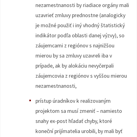
nezamestnanosti by riadiace orgány mali
uzavrieť zmluvy prednostne (analogicky
je možné použiť i iný vhodný štatistický
indikátor podľa oblasti danej výzvy), so
záujemcami z regiónov s najnižšou
mierou by sa zmluvy uzavreli iba v
prípade, ak by alokáciu nevyčerpali
záujemcovia z regiónov s vyššou mierou
nezamestnanosti,
prístup úradníkov k realizovaným
projektom sa musí zmeniť – namiesto
snahy ex-post hľadať chyby, ktoré
koneční prijímatelia urobili, by mali byť