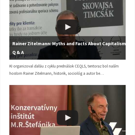
Rainer Zitelmann: Myths and Facts About Capitalism |
Q & A
KI organizoval ďalšiu z cyklu prednášok CEQLS, tentoraz bol naším
hosťom Rainer Zitelmann, historik, sociológ a autor be…