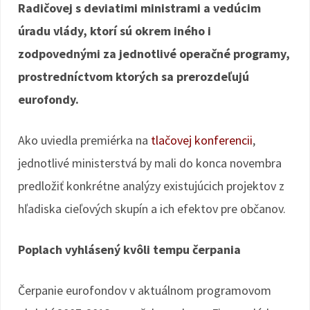
Radičovej s deviatimi ministrami a vedúcim
úradu vlády, ktorí sú okrem iného i
zodpovednými za jednotlivé operačné programy,
prostredníctvom ktorých sa prerozdeľujú
eurofondy.
Ako uviedla premiérka na
tlačovej konferencii
,
jednotlivé ministerstvá by mali do konca novembra
predložiť konkrétne analýzy existujúcich projektov z
hľadiska cieľových skupín a ich efektov pre občanov.
Poplach vyhlásený kvôli tempu čerpania
Čerpanie eurofondov v aktuálnom programovom