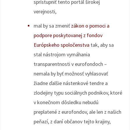
sprístupniť tento portál širokej
verejnosti,
mal by sa zmeniť
zákon o pomoci a
podpore poskytovanej z fondov
Európskeho spoločenstva
tak, aby sa
stal nástrojom vymáhania
transparentnosti v eurofondoch –
nemala by byť možnosť vyhlasovať
žiadne ďalšie nástenkové tendre a
zlodejiny typu sociálnych podnikov, ktoré
v konečnom dôsledku nebudú
preplatené z eurofondov, ale len z našich
peňazí, z daní občanov tejto krajiny,