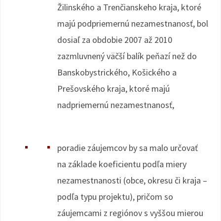
Žilinského a Trenčianskeho kraja, ktoré
majú podpriemernú nezamestnanosť, bol
dosiaľ za obdobie 2007 až 2010
zazmluvnený väčší balík peňazí než do
Banskobystrického, Košického a
Prešovského kraja, ktoré majú
nadpriemernú nezamestnanosť,
poradie záujemcov by sa malo určovať
na základe koeficientu podľa miery
nezamestnanosti (obce, okresu či kraja –
podľa typu projektu), pričom so
záujemcami z regiónov s vyššou mierou