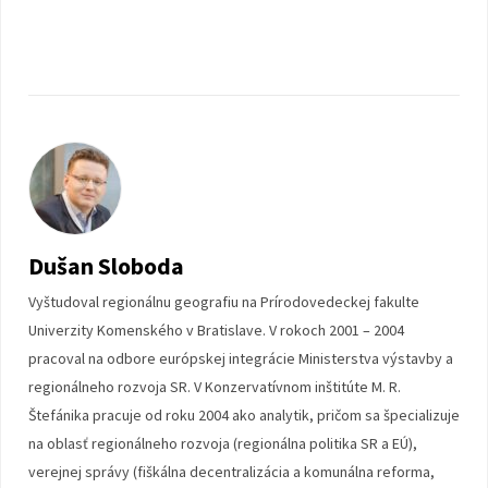
Dušan Sloboda
Vyštudoval regionálnu geografiu na Prírodovedeckej fakulte
Univerzity Komenského v Bratislave. V rokoch 2001 – 2004
pracoval na odbore európskej integrácie Ministerstva výstavby a
regionálneho rozvoja SR. V Konzervatívnom inštitúte M. R.
Štefánika pracuje od roku 2004 ako analytik, pričom sa špecializuje
na oblasť regionálneho rozvoja (regionálna politika SR a EÚ),
verejnej správy (fiškálna decentralizácia a komunálna reforma,