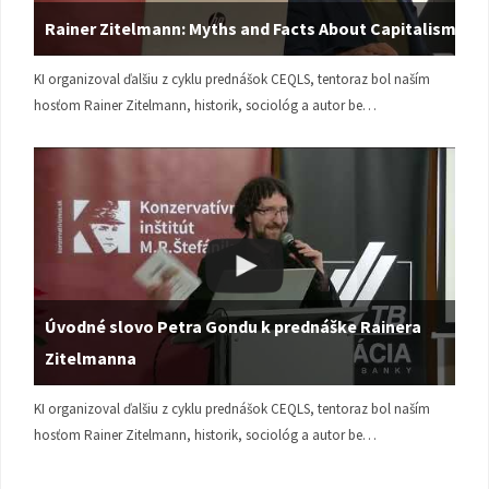
Rainer Zitelmann: Myths and Facts About Capitalism
KI organizoval ďalšiu z cyklu prednášok CEQLS, tentoraz bol naším
hosťom Rainer Zitelmann, historik, sociológ a autor be…
Úvodné slovo Petra Gondu k prednáške Rainera
Zitelmanna
KI organizoval ďalšiu z cyklu prednášok CEQLS, tentoraz bol naším
hosťom Rainer Zitelmann, historik, sociológ a autor be…