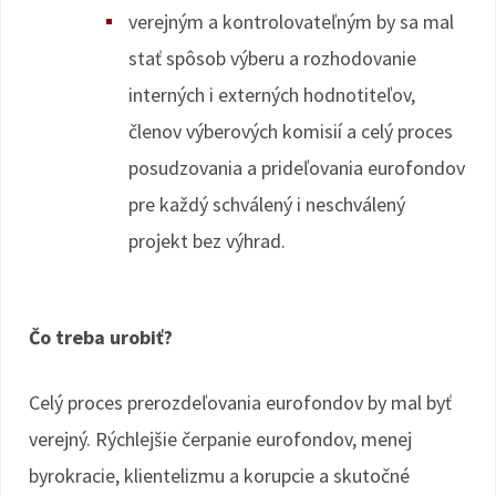
verejným a kontrolovateľným by sa mal
stať spôsob výberu a rozhodovanie
interných i externých hodnotiteľov,
členov výberových komisií a celý proces
posudzovania a prideľovania eurofondov
pre každý schválený i neschválený
projekt bez výhrad.
Čo treba urobiť?
Celý proces prerozdeľovania eurofondov by mal byť
verejný. Rýchlejšie čerpanie eurofondov, menej
byrokracie, klientelizmu a korupcie a skutočné