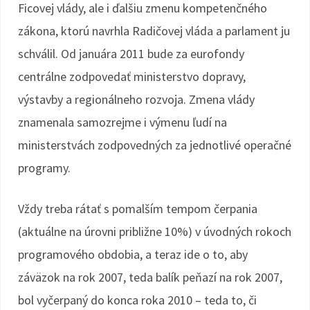
Ficovej vlády, ale i ďalšiu zmenu kompetenčného
zákona, ktorú navrhla Radičovej vláda a parlament ju
schválil. Od januára 2011 bude za eurofondy
centrálne zodpovedať ministerstvo dopravy,
výstavby a regionálneho rozvoja. Zmena vlády
znamenala samozrejme i výmenu ľudí na
ministerstvách zodpovedných za jednotlivé operačné
programy.
Vždy treba rátať s pomalším tempom čerpania
(aktuálne na úrovni približne 10%) v úvodných rokoch
programového obdobia, a teraz ide o to, aby
záväzok na rok 2007, teda balík peňazí na rok 2007,
bol vyčerpaný do konca roka 2010 – teda to, či