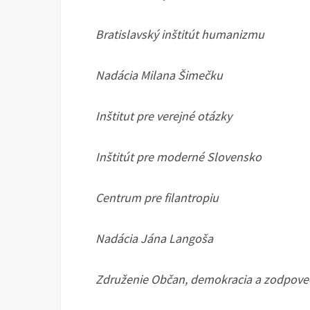
Bratislavský inštitút humanizmu
Nadácia Milana Šimečku
Inštitut pre verejné otázky
Inštitút pre moderné Slovensko
Centrum pre filantropiu
Nadácia Jána Langoša
Združenie Občan, demokracia a zodpov