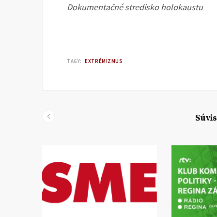
Dokumentačné stredisko holokaustu
TAGY:
EXTRÉMIZMUS
Súvis