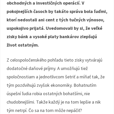
obchodných a investičných operácií. V
pokojnejších časoch by takáto správa bola ľuďmi,
ktorí nedostali ani cent z tých tučných výnosov,
uspokojivo prijatá. Uvedomovali by si, že veľké
zisky bánk a vysoké platy bankárov zlepšujú
život ostatným.
Z celospoločenského pohľadu tieto zisky vytvárajú
dodatočné daňové príjmy. A umožňujú tiež
spoločnostiam a jednotlivcom šetriť a míňať tak, že
tým pozdvihujú zvyšok ekonomiky. Bohatnutím
úspešní ľudia robia ostatných bohatšími, nie
chudobnejšími. Takže každý je na tom lepšie a nik
tým netrpí. Čo sa na tom môže nepáčiť?