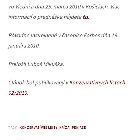
vo Viedni a dňa 25. marca 2010 v Košiciach. Viac
informácií o prednáške nájdete
tu
.
Pôvodne uverejnené v časopise Forbes dňa 19.
januára 2010.
Preložil Ľuboš Mikuška.
Článok bol publikovaný v
Konzervatívnych listoch
02/2010
.
TAGY:
KONZERVATÍVNE LISTY
KRÍZA
PENIAZE