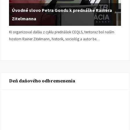
Úvodné slovo Petra Gondu k prednáške Rainera
Zitelmanna
KI organizoval ďalšiu z cyklu prednášok CEQLS, tentoraz bol naším
hosťom Rainer Zitelmann, historik, sociológ a autor be…
Deň daňového odbremenenia