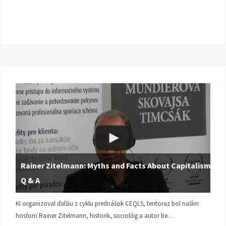
Rainer Zitelmann: Myths and Facts About Capitalism |
Q & A
KI organizoval ďalšiu z cyklu prednášok CEQLS, tentoraz bol naším
hosťom Rainer Zitelmann, historik, sociológ a autor be…