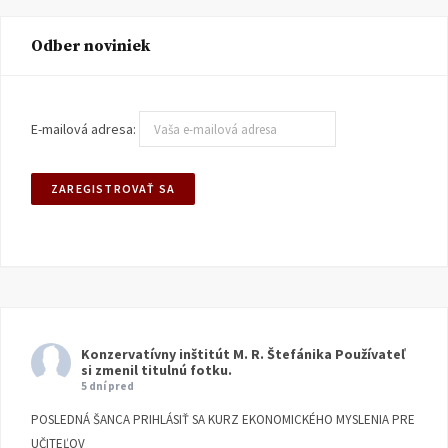
Odber noviniek
E-mailová adresa:
Konzervatívny inštitút M. R. Štefánika
Používateľ
si zmenil titulnú fotku.
5 dní pred
POSLEDNÁ ŠANCA PRIHLÁSIŤ SA KURZ EKONOMICKÉHO MYSLENIA PRE
UČITEĽOV