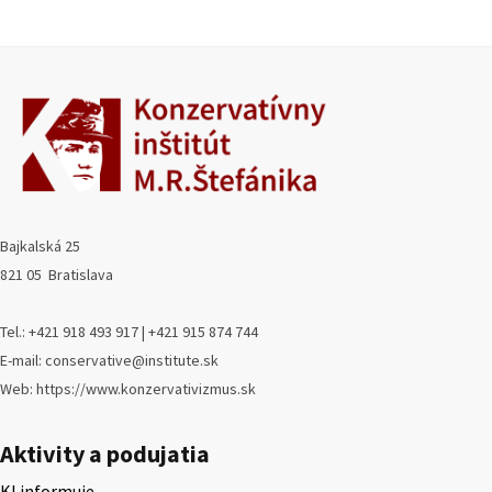
Bajkalská 25
821 05 Bratislava
Tel.: +421 918 493 917 | +421 915 874 744
E-mail: conservative@institute.sk
Web: https://www.konzervativizmus.sk
Aktivity a podujatia
KI informuje