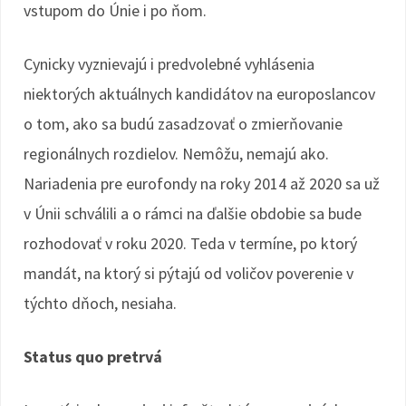
vstupom do Únie i po ňom.
Cynicky vyznievajú i predvolebné vyhlásenia
niektorých aktuálnych kandidátov na europoslancov
o tom, ako sa budú zasadzovať o zmierňovanie
regionálnych rozdielov. Nemôžu, nemajú ako.
Nariadenia pre eurofondy na roky 2014 až 2020 sa už
v Únii schválili a o rámci na ďalšie obdobie sa bude
rozhodovať v roku 2020. Teda v termíne, po ktorý
mandát, na ktorý si pýtajú od voličov poverenie v
týchto dňoch, nesiaha.
Status quo pretrvá