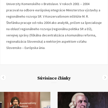
Univerzity Komenského v Bratislave. V rokoch 2001 – 2004
pracoval na odbore európskej integrácie Ministerstva výstavby a
regionálneho rozvoja SR. V Konzervatívnom inštitúte M. R.
Štefánika pracuje od roku 2004 ako analytik, pričom sa špecializuje
na oblasť regionálneho rozvoja (regionálna politika SR a EÚ),
verejnej správy (fiškálna decentralizácia a komunálna reforma,
regionalizácia Slovenska) a niektorým aspektom vzťahu
Slovensko – Európska únia.
Súvisiace články