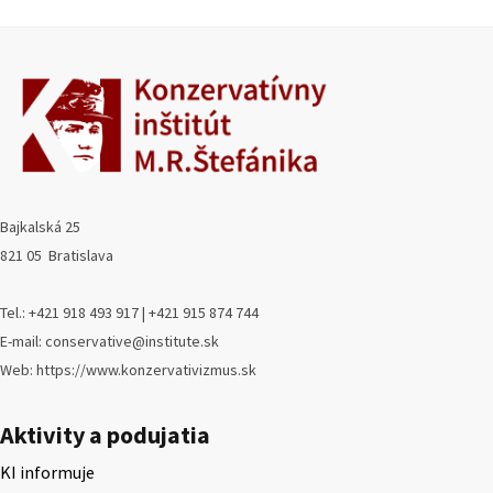
Bajkalská 25
821 05 Bratislava
Tel.: +421 918 493 917 | +421 915 874 744
E-mail: conservative@institute.sk
Web: https://www.konzervativizmus.sk
Aktivity a podujatia
KI informuje