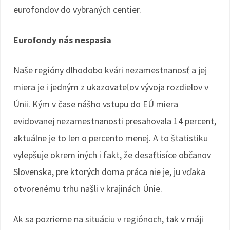
eurofondov do vybraných centier.
Eurofondy nás nespasia
Naše regióny dlhodobo kvári nezamestnanosť a jej
miera je i jedným z ukazovateľov vývoja rozdielov v
Únii. Kým v čase nášho vstupu do EÚ miera
evidovanej nezamestnanosti presahovala 14 percent,
aktuálne je to len o percento menej. A to štatistiku
vylepšuje okrem iných i fakt, že desaťtisíce občanov
Slovenska, pre ktorých doma práca nie je, ju vďaka
otvorenému trhu našli v krajinách Únie.
Ak sa pozrieme na situáciu v regiónoch, tak v máji