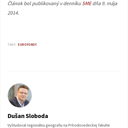
Článok bol publikovaný v denníku
SME
dňa 9. mája
2014.
TAGY:
EUROFONDY
Dušan Sloboda
Vyštudoval regionálnu geografiu na Prírodovedeckej fakulte