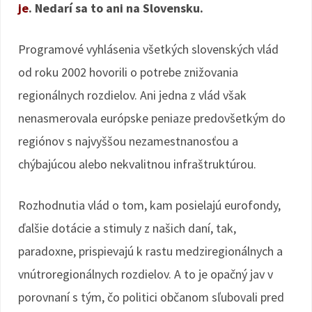
je
. Nedarí sa to ani na Slovensku.
Programové vyhlásenia všetkých slovenských vlád
od roku 2002 hovorili o potrebe znižovania
regionálnych rozdielov. Ani jedna z vlád však
nenasmerovala európske peniaze predovšetkým do
regiónov s najvyššou nezamestnanosťou a
chýbajúcou alebo nekvalitnou infraštruktúrou.
Rozhodnutia vlád o tom, kam posielajú eurofondy,
ďalšie dotácie a stimuly z našich daní, tak,
paradoxne, prispievajú k rastu medziregionálnych a
vnútroregionálnych rozdielov. A to je opačný jav v
porovnaní s tým, čo politici občanom sľubovali pred