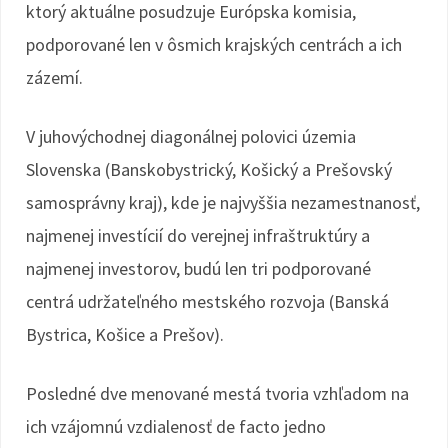
ktorý aktuálne posudzuje Európska komisia,
podporované len v ôsmich krajských centrách a ich
zázemí.
V juhovýchodnej diagonálnej polovici územia
Slovenska (Banskobystrický, Košický a Prešovský
samosprávny kraj), kde je najvyššia nezamestnanosť,
najmenej investícií do verejnej infraštruktúry a
najmenej investorov, budú len tri podporované
centrá udržateľného mestského rozvoja (Banská
Bystrica, Košice a Prešov).
Posledné dve menované mestá tvoria vzhľadom na
ich vzájomnú vzdialenosť de facto jedno