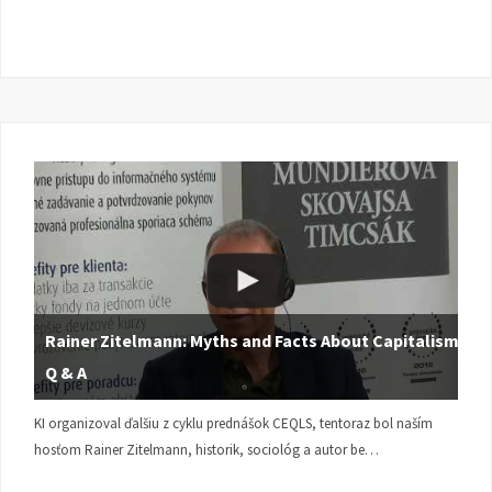
Rainer Zitelmann: Myths and Facts About Capitalism |
Q & A
KI organizoval ďalšiu z cyklu prednášok CEQLS, tentoraz bol naším
hosťom Rainer Zitelmann, historik, sociológ a autor be…