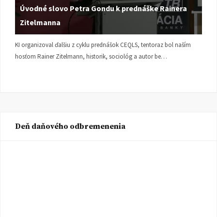
Úvodné slovo Petra Gondu k prednáške Rainera
Zitelmanna
KI organizoval ďalšiu z cyklu prednášok CEQLS, tentoraz bol naším
hosťom Rainer Zitelmann, historik, sociológ a autor be…
Deň daňového odbremenenia