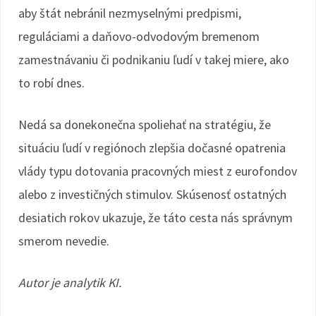
aby štát nebránil nezmyselnými predpismi,
reguláciami a daňovo-odvodovým bremenom
zamestnávaniu či podnikaniu ľudí v takej miere, ako
to robí dnes.
Nedá sa donekonečna spoliehať na stratégiu, že
situáciu ľudí v regiónoch zlepšia dočasné opatrenia
vlády typu dotovania pracovných miest z eurofondov
alebo z investičných stimulov. Skúsenosť ostatných
desiatich rokov ukazuje, že táto cesta nás správnym
smerom nevedie.
Autor je analytik KI.