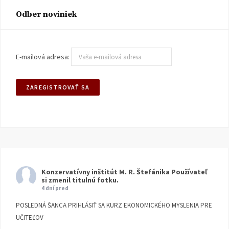
Odber noviniek
E-mailová adresa:
Konzervatívny inštitút M. R. Štefánika
Používateľ
si zmenil titulnú fotku.
4 dní pred
POSLEDNÁ ŠANCA PRIHLÁSIŤ SA KURZ EKONOMICKÉHO MYSLENIA PRE
UČITEĽOV