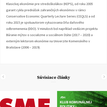
Klasickej ekonómie pre stredoškolákov (KEPS), od roku 2005
garant cyklu prednášok zahraničných ekonómov v rámci
Conservative Economic Quarterly Lecture Series (CEQLS) a od
roku 2015 je spoluautorom vykazovania Dňa daňového
odbremenenia (DDO). V minulosti bol napríklad vedúcim projektu
Búranie mýtov o socializme a sociálnom štáte (2017 – 2020) a
externým lektorom ekonómie na Univerzite Komenského v
Bratislave (2006 – 2019).
Súvisiace články