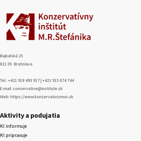
Bajkalská 25
821 05 Bratislava
Tel.: +421 918 493 917 | +421 915 874 744
E-mail: conservative@institute.sk
Web: https://www.konzervativizmus.sk
Aktivity a podujatia
KI informuje
KI pripravuje