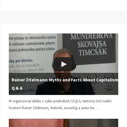
Rainer Zitelmann: Myths and Facts About Capitalism |
Q & A
KI organizoval ďalšiu z cyklu prednášok CEQLS, tentoraz bol naším
hosťom Rainer Zitelmann, historik, sociológ a autor be…