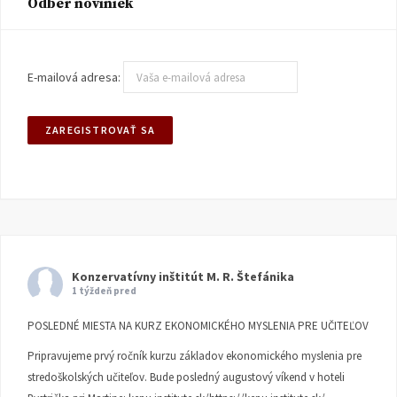
Odber noviniek
E-mailová adresa:
Konzervatívny inštitút M. R. Štefánika
1 týždeň pred
POSLEDNÉ MIESTA NA KURZ EKONOMICKÉHO MYSLENIA PRE UČITEĽOV
Pripravujeme prvý ročník kurzu základov ekonomického myslenia pre
stredoškolských učiteľov. Bude posledný augustový víkend v hoteli