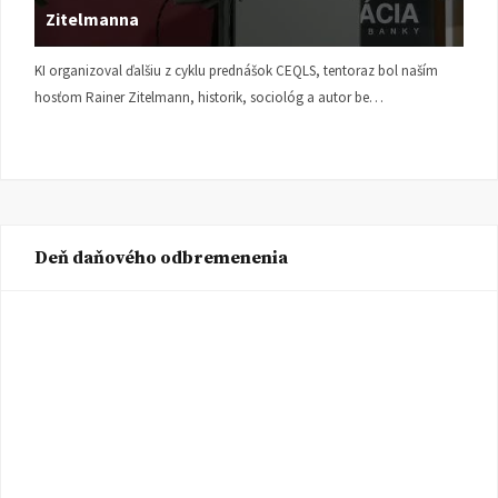
Zitelmanna
KI organizoval ďalšiu z cyklu prednášok CEQLS, tentoraz bol naším
hosťom Rainer Zitelmann, historik, sociológ a autor be…
Deň daňového odbremenenia