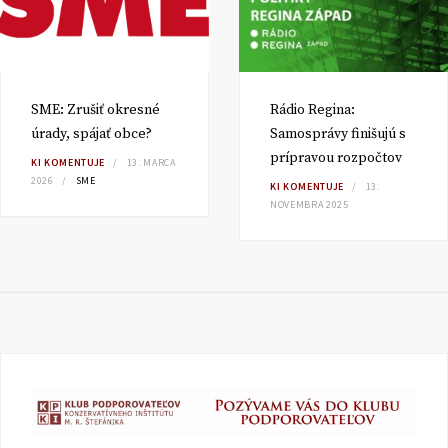
SME: Zrušiť okresné
Rádio Regina:
úrady, spájať obce?
Samosprávy finišujú s
prípravou rozpočtov
KI KOMENTUJE
13. MARCA
2026
SME
KI KOMENTUJE
13.
NOVEMBRA 2025