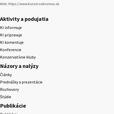
Web: https://www.konzervativizmus.sk
Aktivity a podujatia
KI informuje
KI pripravuje
KI komentuje
Konferencie
Konzervatívne kluby
Názory a nalýzy
Články
Prednášky a prezentácie
Rozhovory
Štúdie
Publikácie