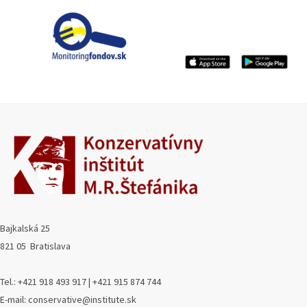
Bajkalská 25
821 05 Bratislava
Tel.: +421 918 493 917 | +421 915 874 744
E-mail: conservative@institute.sk