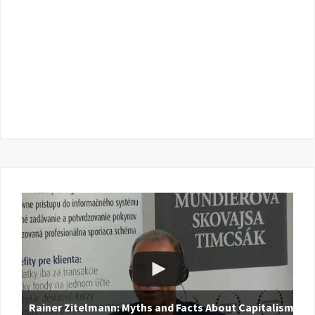
Rainer Zitelmann: Myths and Facts About Capitalism |