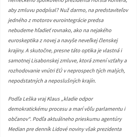
aby zmluvu podpísal? Nuž darmo, na predstaviteľov
jedného z motorov eurointegrácie predsa
nebudeme hľadieť rovnako, ako na nejakého
euroskeptika z novej a navyše neveľkej členskej
krajiny. A skutočne, presne táto optika je vlastná i
samotnej Lisabonskej zmluve, ktorá zmení vzťahy a
rozhodovanie vnútri EÚ v neprospech tých malých,
nepodstatných a neposlušných krajín.
Podľa Leška vraj Klaus „kladie odpor
demokratickému procesu a marí vôľu parlamentu i
občanov“. Podľa aktuálneho prieskumu agentúry
Median pre denník Lidové noviny však prezidenta