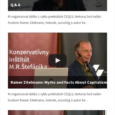
Q & A
KI organizoval ďalšiu z cyklu prednášok CEQLS, tentoraz bol naším
hosťom Rainer Zitelmann, historik, sociológ a autor be…
Rainer Zitelmann: Myths and Facts About Capitalism
KI organizoval ďalšiu z cyklu prednášok CEQLS, tentoraz bol naším
hosťom Rainer Zitelmann, historik, sociológ a autor be…