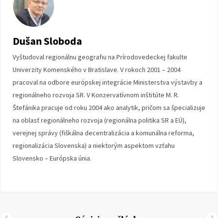
Dušan Sloboda
Vyštudoval regionálnu geografiu na Prírodovedeckej fakulte
Univerzity Komenského v Bratislave. V rokoch 2001 – 2004
pracoval na odbore európskej integrácie Ministerstva výstavby a
regionálneho rozvoja SR. V Konzervatívnom inštitúte M. R.
Štefánika pracuje od roku 2004 ako analytik, pričom sa špecializuje
na oblasť regionálneho rozvoja (regionálna politika SR a EÚ),
verejnej správy (fiškálna decentralizácia a komunálna reforma,
regionalizácia Slovenska) a niektorým aspektom vzťahu
Slovensko – Európska únia.