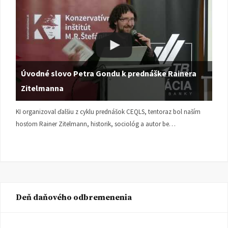
Úvodné slovo Petra Gondu k prednáške Rainera
Zitelmanna
KI organizoval ďalšiu z cyklu prednášok CEQLS, tentoraz bol naším
hosťom Rainer Zitelmann, historik, sociológ a autor be…
Deň daňového odbremenenia