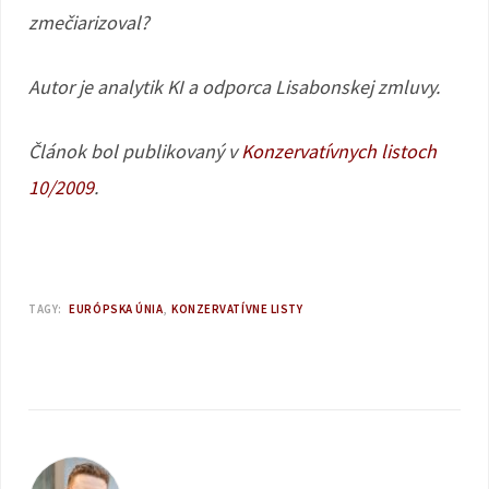
zmečiarizoval?
Autor je analytik KI a odporca Lisabonskej zmluvy.
Článok bol publikovaný v
Konzervatívnych listoch
10/2009
.
TAGY:
EURÓPSKA ÚNIA
KONZERVATÍVNE LISTY