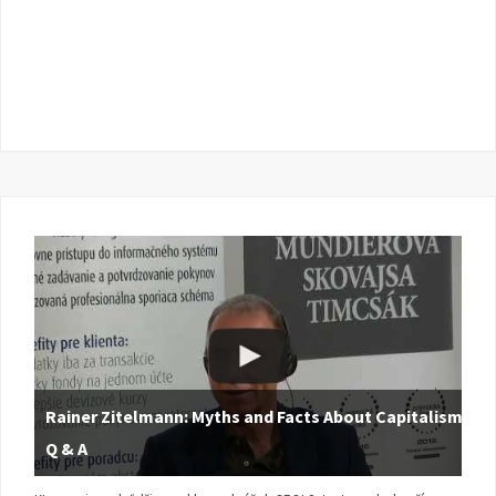
Rainer Zitelmann: Myths and Facts About Capitalism |
Q & A