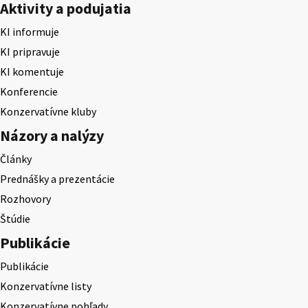
Aktivity a podujatia
KI informuje
KI pripravuje
KI komentuje
Konferencie
Konzervatívne kluby
Názory a nalýzy
Články
Prednášky a prezentácie
Rozhovory
Štúdie
Publikácie
Publikácie
Konzervatívne listy
Konzervatívne pohľady