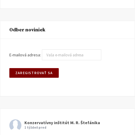
Odber noviniek
E-mailová adresa:
Konzervatívny inštitút M. R. Štefánika
1 týždeň pred