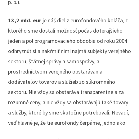
p. b.).
13,2 mld. eur
je náš diel z eurofondového koláča, z
ktorého sme dostali možnosť počas doterajšieho
jeden a pol programovacieho obdobia od roku 2004
odhryznúť si a nakŕmiť nimi najmä subjekty verejného
sektoru, štátnej správy a samosprávy, a
prostredníctvom verejného obstarávania
dodávateľov tovarov a služieb zo súkromného
sektoru. Nie vždy sa obstaráva transparentne a za
rozumné ceny, a nie vždy sa obstarávajú také tovary
a služby, ktoré by sme skutočne potrebovali. Nevadí,
veď hlavné je, že tie eurofondy čerpáme, jedno ako.