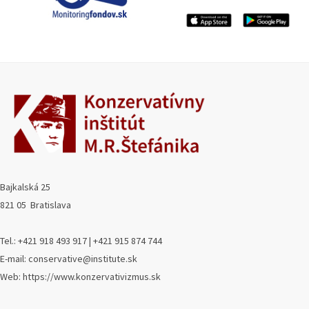
Bajkalská 25
821 05 Bratislava
Tel.: +421 918 493 917 | +421 915 874 744
E-mail: conservative@institute.sk
Web: https://www.konzervativizmus.sk