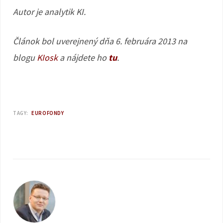
Autor je analytik KI.
Článok bol uverejnený dňa 6. februára 2013 na
blogu
KIosk
a nájdete ho
tu
.
TAGY:
EUROFONDY