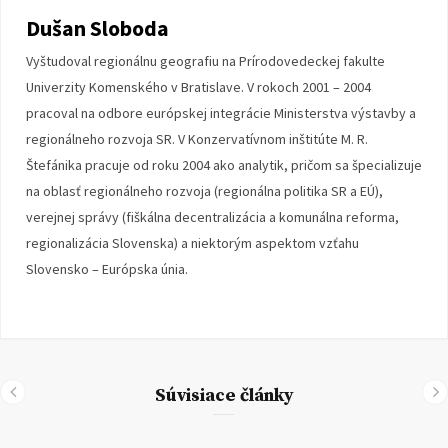
Dušan Sloboda
Vyštudoval regionálnu geografiu na Prírodovedeckej fakulte
Univerzity Komenského v Bratislave. V rokoch 2001 – 2004
pracoval na odbore európskej integrácie Ministerstva výstavby a
regionálneho rozvoja SR. V Konzervatívnom inštitúte M. R.
Štefánika pracuje od roku 2004 ako analytik, pričom sa špecializuje
na oblasť regionálneho rozvoja (regionálna politika SR a EÚ),
verejnej správy (fiškálna decentralizácia a komunálna reforma,
regionalizácia Slovenska) a niektorým aspektom vzťahu
Slovensko – Európska únia.
Súvisiace články