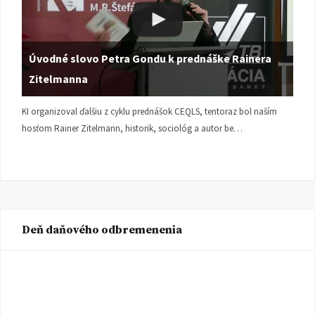
Úvodné slovo Petra Gondu k prednáške Rainera
Zitelmanna
KI organizoval ďalšiu z cyklu prednášok CEQLS, tentoraz bol naším
hosťom Rainer Zitelmann, historik, sociológ a autor be…
Deň daňového odbremenenia