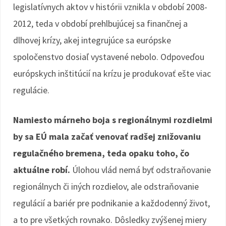
legislatívnych aktov v histórii vznikla v období 2008-
2012, teda v období prehlbujúcej sa finančnej a
dlhovej krízy, akej integrujúce sa európske
spoločenstvo dosiaľ vystavené nebolo. Odpoveďou
európskych inštitúcií na krízu je produkovať ešte viac
regulácie.
Namiesto márneho boja s regionálnymi rozdielmi
by sa EÚ mala začať venovať radšej znižovaniu
regulačného bremena, teda opaku toho, čo
aktuálne robí.
Úlohou vlád nemá byť odstraňovanie
regionálnych či iných rozdielov, ale odstraňovanie
regulácií a bariér pre podnikanie a každodenný život,
a to pre všetkých rovnako. Dôsledky zvýšenej miery