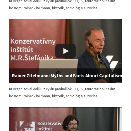
KI organizoval ďalšiu z cyklu prednášok CEQLS, tentoraz bol naším
hosťom Rainer Zitelmann, historik, sociológ a autor be…
Rainer Zitelmann: Myths and Facts About Capitalism
KI organizoval ďalšiu z cyklu prednášok CEQLS, tentoraz bol naším
hosťom Rainer Zitelmann, historik, sociológ a autor be…