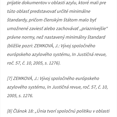
prijatie dokumentov v oblasti azylu, ktoré mali pre
túto oblasť predstavovať určité minimálne
štandardy, pričom členským štátom malo byť
umožnené zaviesť alebo zachovávať „priaznivejšie“
právne normy, než nastavený minimálny štandard
(bližšie pozri: ZEMKOVÁ, J.: Vývoj spoločného
európskeho azylového systému, In Justičná revue,
roč. 57, č. 10, 2005, s. 1276).
[7] ZEMKOVÁ, J.: Vývoj spoločného európskeho
azylového systému, In Justičná revue, roč. 57, č. 10,
2005, s. 1276.
[8] Článok 18: „Únia tvorí spoločnú politiku v oblasti