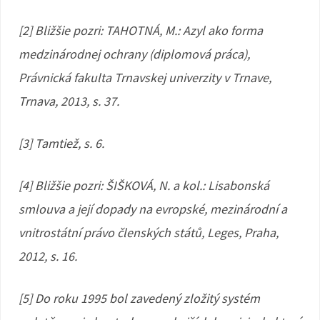
[2] Bližšie pozri: TAHOTNÁ, M.: Azyl ako forma
medzinárodnej ochrany (diplomová práca),
Právnická fakulta Trnavskej univerzity v Trnave,
Trnava, 2013, s. 37.
[3] Tamtiež, s. 6.
[4] Bližšie pozri: ŠIŠKOVÁ, N. a kol.: Lisabonská
smlouva a její dopady na evropské, mezinárodní a
vnitrostátní právo členských států, Leges, Praha,
2012, s. 16.
[5] Do roku 1995 bol zavedený zložitý systém