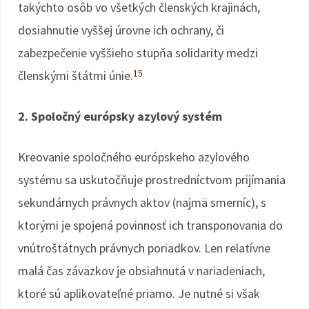
takýchto osôb vo všetkých členských krajinách,
dosiahnutie vyššej úrovne ich ochrany, či
zabezpečenie vyššieho stupňa solidarity medzi
15
členskými štátmi únie.
2. Spoločný európsky azylový systém
Kreovanie spoločného európskeho azylového
systému sa uskutočňuje prostredníctvom prijímania
sekundárnych právnych aktov (najmä smerníc), s
ktorými je spojená povinnosť ich transponovania do
vnútroštátnych právnych poriadkov. Len relatívne
malá čas záväzkov je obsiahnutá v nariadeniach,
ktoré sú aplikovateľné priamo. Je nutné si však