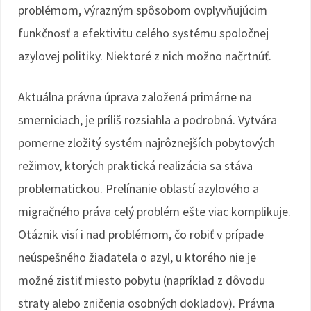
problémom, výrazným spôsobom ovplyvňujúcim
funkčnosť a efektivitu celého systému spoločnej
azylovej politiky. Niektoré z nich možno načrtnúť.
Aktuálna právna úprava založená primárne na
smerniciach, je príliš rozsiahla a podrobná. Vytvára
pomerne zložitý systém najrôznejších pobytových
režimov, ktorých praktická realizácia sa stáva
problematickou. Prelínanie oblastí azylového a
migračného práva celý problém ešte viac komplikuje.
Otáznik visí i nad problémom, čo robiť v prípade
neúspešného žiadateľa o azyl, u ktorého nie je
možné zistiť miesto pobytu (napríklad z dôvodu
straty alebo zničenia osobných dokladov). Právna