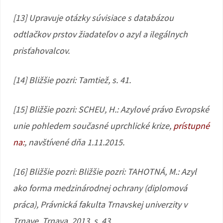
[13] Upravuje otázky súvisiace s databázou
odtlačkov prstov žiadateľov o azyl a ilegálnych
prisťahovalcov.
[14] Bližšie pozri: Tamtiež, s. 41.
[15] Bližšie pozri: SCHEU, H.: Azylové právo Evropské
unie pohledem současné uprchlické krize,
prístupné
na:
, navštívené dňa 1.11.2015.
[16] Bližšie pozri: Bližšie pozri: TAHOTNÁ, M.: Azyl
ako forma medzinárodnej ochrany (diplomová
práca), Právnická fakulta Trnavskej univerzity v
Trnave, Trnava, 2013, s. 43.