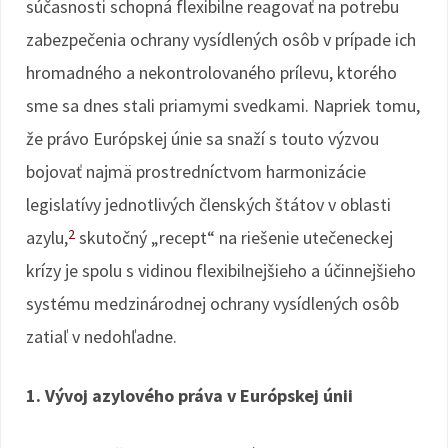
súčasnosti schopná flexibilne reagovať na potrebu
zabezpečenia ochrany vysídlených osôb v prípade ich
hromadného a nekontrolovaného prílevu, ktorého
sme sa dnes stali priamymi svedkami. Napriek tomu,
že právo Európskej únie sa snaží s touto výzvou
bojovať najmä prostredníctvom harmonizácie
legislatívy jednotlivých členských štátov v oblasti
2
azylu,
skutočný „recept“ na riešenie utečeneckej
krízy je spolu s vidinou flexibilnejšieho a účinnejšieho
systému medzinárodnej ochrany vysídlených osôb
zatiaľ v nedohľadne.
1. Vývoj azylového práva v Európskej únii