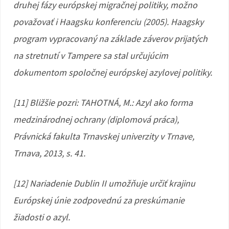
druhej fázy európskej migračnej politiky, možno
považovať i Haagsku konferenciu (2005). Haagsky
program vypracovaný na základe záverov prijatých
na stretnutí v Tampere sa stal určujúcim
dokumentom spoločnej európskej azylovej politiky.
[11] Bližšie pozri: TAHOTNÁ, M.: Azyl ako forma
medzinárodnej ochrany (diplomová práca),
Právnická fakulta Trnavskej univerzity v Trnave,
Trnava, 2013, s. 41.
[12] Nariadenie Dublin II umožňuje určiť krajinu
Európskej únie zodpovednú za preskúmanie
žiadosti o azyl.