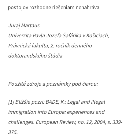
postojov rozhodne riešeniam nenahráva.
Juraj Martaus
Univerzita Pavla Jozefa Šafárika v Košiciach,
Právnická fakulta, 2. ročník denného
doktorandského štúdia
Použité zdroje a poznámky pod čiarou:
[1] Bližšie pozri: BADE, K.: Legal and illegal
immigration into Europe: experiences and
challenges. European Review, no. 12, 2004, s. 339-
375.