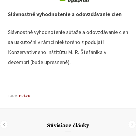
Slávnostné vyhodnotenie a odovzdávanie cien
Slávnostné vyhodnotenie súťaže a odovzdávanie cien
sa uskutoční v rámci niektorého z podujatí
Konzervatívneho inštitútu M. R. Štefánika v
decembri (bude upresnené).
TAGY:
PRÁVO
Súvisiace články