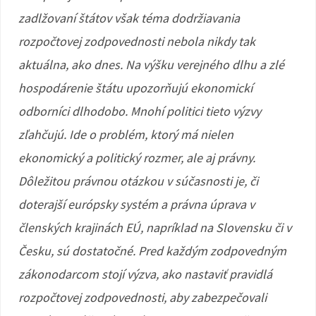
zadlžovaní štátov však téma dodržiavania
rozpočtovej zodpovednosti nebola nikdy tak
aktuálna, ako dnes. Na výšku verejného dlhu a zlé
hospodárenie štátu upozorňujú ekonomickí
odborníci dlhodobo. Mnohí politici tieto výzvy
zľahčujú. Ide o problém, ktorý má nielen
ekonomický a politický rozmer, ale aj právny.
Dôležitou právnou otázkou v súčasnosti je, či
doterajší európsky systém a právna úprava v
členských krajinách EÚ, napríklad na Slovensku či v
Česku, sú dostatočné. Pred každým zodpovedným
zákonodarcom stojí výzva, ako nastaviť pravidlá
rozpočtovej zodpovednosti, aby zabezpečovali