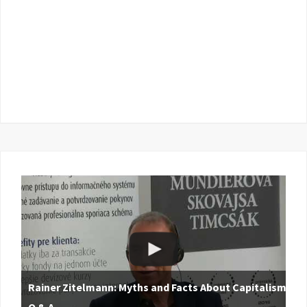
Rainer Zitelmann: Myths and Facts About Capitalism |
Q & A