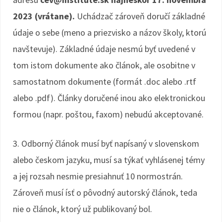
2023 (vrátane).
Uchádzač zároveň doručí základné
údaje o sebe (meno a priezvisko a názov školy, ktorú
navštevuje). Základné údaje nesmú byť uvedené v
tom istom dokumente ako článok, ale osobitne v
samostatnom dokumente (formát .doc alebo .rtf
alebo .pdf). Články doručené inou ako elektronickou
formou (napr. poštou, faxom) nebudú akceptované.
3. Odborný článok musí byť napísaný v slovenskom
alebo českom jazyku, musí sa týkať vyhlásenej témy
a jej rozsah nesmie presiahnuť 10 normostrán.
Zároveň musí ísť o pôvodný autorský článok, teda
nie o článok, ktorý už publikovaný bol.