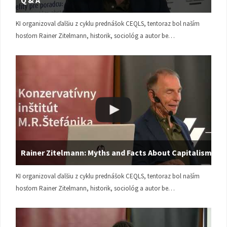
KI organizoval ďalšiu z cyklu prednášok CEQLS, tentoraz bol naším
hosťom Rainer Zitelmann, historik, sociológ a autor be…
Rainer Zitelmann: Myths and Facts About Capitalism
KI organizoval ďalšiu z cyklu prednášok CEQLS, tentoraz bol naším
hosťom Rainer Zitelmann, historik, sociológ a autor be…