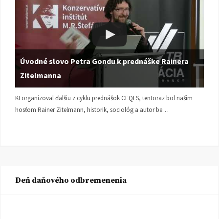
Úvodné slovo Petra Gondu k prednáške Rainera
Zitelmanna
KI organizoval ďalšiu z cyklu prednášok CEQLS, tentoraz bol naším
hosťom Rainer Zitelmann, historik, sociológ a autor be…
Deň daňového odbremenenia