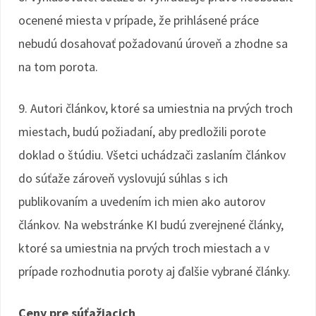
ocenené miesta v prípade, že prihlásené práce
nebudú dosahovať požadovanú úroveň a zhodne sa
na tom porota.
9. Autori článkov, ktoré sa umiestnia na prvých troch
miestach, budú požiadaní, aby predložili porote
doklad o štúdiu. Všetci uchádzači zaslaním článkov
do súťaže zároveň vyslovujú súhlas s ich
publikovaním a uvedením ich mien ako autorov
článkov. Na webstránke KI budú zverejnené články,
ktoré sa umiestnia na prvých troch miestach a v
prípade rozhodnutia poroty aj ďalšie vybrané články.
Ceny pre súťažiacich