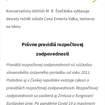
Konzervatívny inštitút M. R. Štefánika vyhlasuje
desiaty ročník súťaže Cena Ernesta Valka, tentoraz
na tému
Právne pravidlá rozpočtovej
zodpovednosti
Pravidlá rozpočtovej zodpovednosti sú súčasťou
slovenského ústavného poriadku od roku 2011.
Podobne aj v Českej republike existuje zákon o
pravidlách rozpočtovej zodpovednosti. Rozpočtovej
zodpovednosti sa zaoberá aj Zmluva o fungovaní
Európskej únie. Po pandémii Covid 19 a masívnom