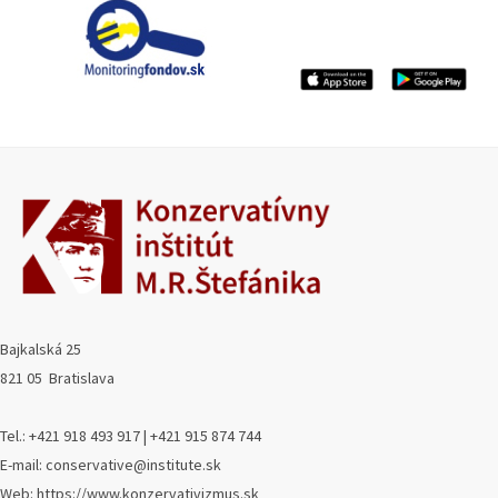
Bajkalská 25
821 05 Bratislava
Tel.: +421 918 493 917 | +421 915 874 744
E-mail: conservative@institute.sk
Web: https://www.konzervativizmus.sk