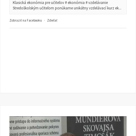
Klasická ekonómia pre učiteľov # ekonómia # vzdelávanie
Stredoškolským učiteľom ponúkame unikátny vzdelávací kurz ek...
Zobraziť na Facebooku
·
Zdieľať