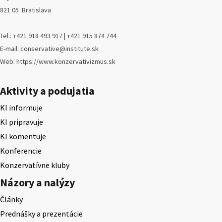
821 05 Bratislava
Tel.: +421 918 493 917 | +421 915 874 744
E-mail: conservative@institute.sk
Web: https://www.konzervativizmus.sk
Aktivity a podujatia
KI informuje
KI pripravuje
KI komentuje
Konferencie
Konzervatívne kluby
Názory a nalýzy
Články
Prednášky a prezentácie