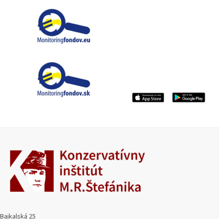
Bajkalská 25