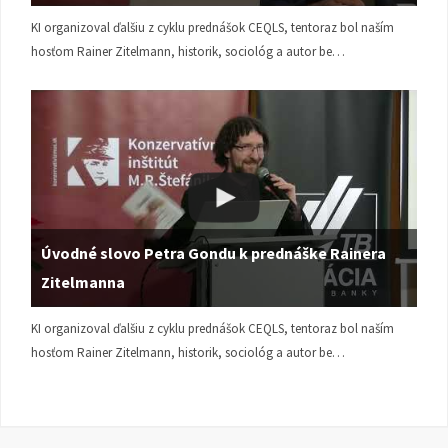
KI organizoval ďalšiu z cyklu prednášok CEQLS, tentoraz bol naším
hosťom Rainer Zitelmann, historik, sociológ a autor be…
Úvodné slovo Petra Gondu k prednáške Rainera
Zitelmanna
KI organizoval ďalšiu z cyklu prednášok CEQLS, tentoraz bol naším
hosťom Rainer Zitelmann, historik, sociológ a autor be…