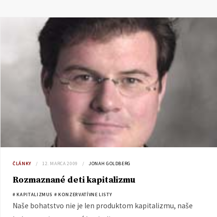
ČLÁNKY
12. MARCA 2009
JONAH GOLDBERG
Rozmaznané deti kapitalizmu
# KAPITALIZMUS
# KONZERVATÍVNE LISTY
Naše bohatstvo nie je len produktom kapitalizmu, naše