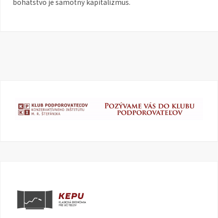
bohatstvo je samotný kapitalizmus.