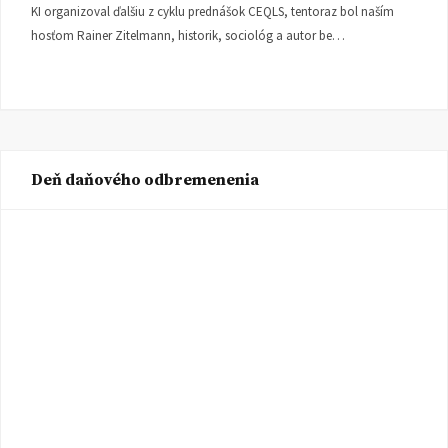
KI organizoval ďalšiu z cyklu prednášok CEQLS, tentoraz bol naším
hosťom Rainer Zitelmann, historik, sociológ a autor be…
Deň daňového odbremenenia