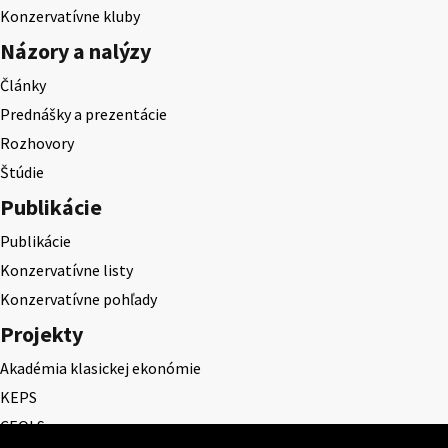
Konzervatívne kluby
Názory a nalýzy
Články
Prednášky a prezentácie
Rozhovory
Štúdie
Publikácie
Publikácie
Konzervatívne listy
Konzervatívne pohľady
Projekty
Akadémia klasickej ekonómie
KEPS
CEQLS