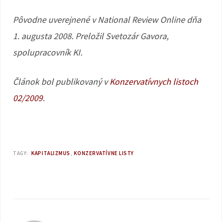
Pôvodne uverejnené v National Review Online dňa
1. augusta 2008. Preložil Svetozár Gavora,
spolupracovník KI.
Článok bol publikovaný v
Konzervatívnych listoch
02/2009
.
TAGY:
KAPITALIZMUS
KONZERVATÍVNE LISTY