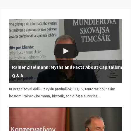
Rainer Zitelmann: Myths and Facts About Capitalism |
Q & A
KI organizoval ďalšiu z cyklu prednášok CEQLS, tentoraz bol naším
hosťom Rainer Zitelmann, historik, sociológ a autor be…