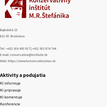
Bajkalská 25
821 05 Bratislava
Tel.: +421 918 493 917 | +421 915 874 744
E-mail: conservative@institute.sk
Web: https://www.konzervativizmus.sk
Aktivity a podujatia
KI informuje
KI pripravuje
KI komentuje
Konferencie