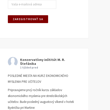
Konzervatívny inštitút M. R.
Štefánika
1 týždeň pred
POSLEDNÉ MIESTA NA KURZ EKONOMICKÉHO
MYSLENIA PRE UČITEĽOV
Pripravujeme prvý ročník kurzu základov
ekonomického myslenia pre stredoškolských
učiteľov. Bude posledný augustový víkend v hoteli
Bystrička pri Martine: