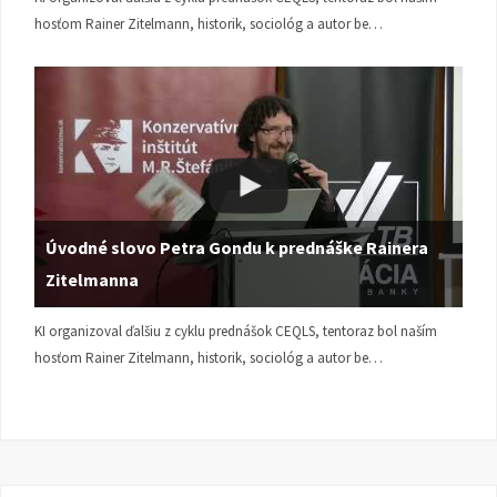
hosťom Rainer Zitelmann, historik, sociológ a autor be…
Úvodné slovo Petra Gondu k prednáške Rainera
Zitelmanna
KI organizoval ďalšiu z cyklu prednášok CEQLS, tentoraz bol naším
hosťom Rainer Zitelmann, historik, sociológ a autor be…