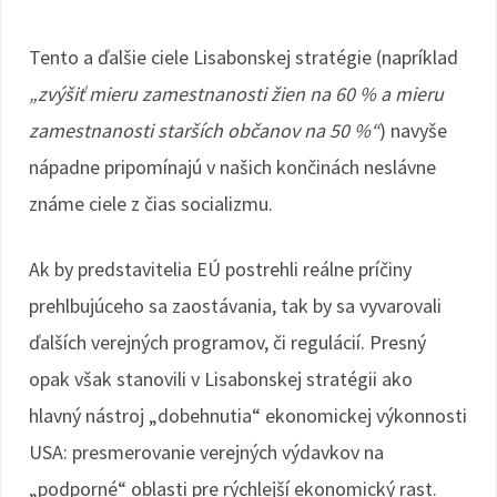
Tento a ďalšie ciele Lisabonskej stratégie (napríklad
„zvýšiť mieru zamestnanosti žien na 60 % a mieru
zamestnanosti starších občanov na 50 %“
) navyše
nápadne pripomínajú v našich končinách neslávne
známe ciele z čias socializmu.
Ak by predstavitelia EÚ postrehli reálne príčiny
prehlbujúceho sa zaostávania, tak by sa vyvarovali
ďalších verejných programov, či regulácií. Presný
opak však stanovili v Lisabonskej stratégii ako
hlavný nástroj „dobehnutia“ ekonomickej výkonnosti
USA: presmerovanie verejných výdavkov na
„podporné“ oblasti pre rýchlejší ekonomický rast.