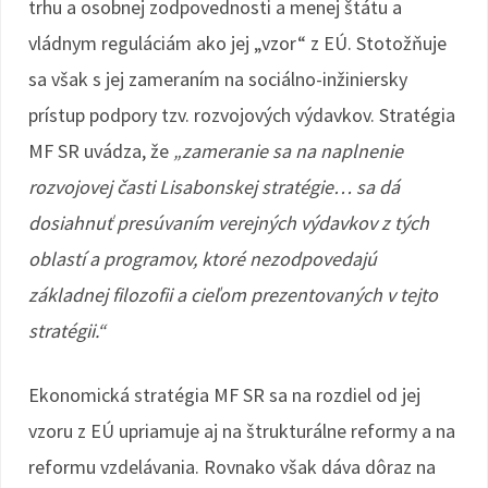
trhu a osobnej zodpovednosti a menej štátu a
vládnym reguláciám ako jej „vzor“ z EÚ. Stotožňuje
sa však s jej zameraním na sociálno-inžiniersky
prístup podpory tzv. rozvojových výdavkov. Stratégia
MF SR uvádza, že
„zameranie sa na naplnenie
rozvojovej časti Lisabonskej stratégie… sa dá
dosiahnuť presúvaním verejných výdavkov z tých
oblastí a programov, ktoré nezodpovedajú
základnej filozofii a cieľom prezentovaných v tejto
stratégii.“
Ekonomická stratégia MF SR sa na rozdiel od jej
vzoru z EÚ upriamuje aj na štrukturálne reformy a na
reformu vzdelávania. Rovnako však dáva dôraz na