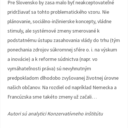
Pre Slovensko by zasa malo byť neakceptovateľné
pridržiavať sa tohto problematického vzoru. Nie
plánovanie, sociálno-inžinierske koncepty, vládne
stimuly, ale systémové zmeny smerované k
podstatnému ústupu zasahovania vlády do trhu (tým
ponechania zdrojov súkromnej sfére o. i. na výskum
a inovácie) a k reforme súdnictva (napr. vo
vymáhateľnosti práva) sú nevyhnutným
predpokladom dlhodobo zvyšovanej životnej úrovne
našich občanov. Na rozdiel od napríklad Nemecka a
Francúzska sme takéto zmeny už začali…
Autori sú analytici Konzervatívneho inštitútu