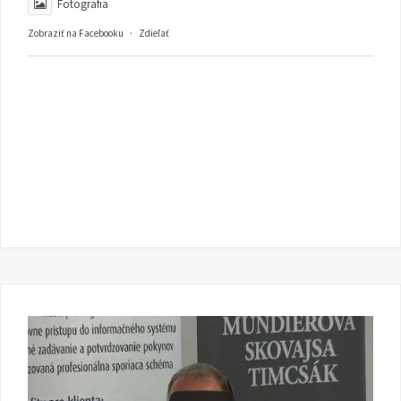
Fotografia
Zobraziť na Facebooku
·
Zdieľať