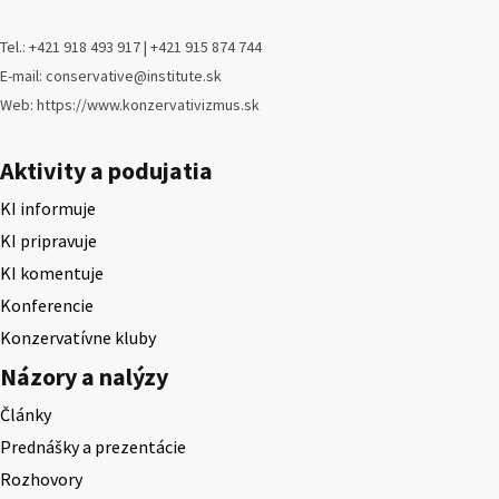
Tel.: +421 918 493 917 | +421 915 874 744
E-mail: conservative@institute.sk
Web: https://www.konzervativizmus.sk
Aktivity a podujatia
KI informuje
KI pripravuje
KI komentuje
Konferencie
Konzervatívne kluby
Názory a nalýzy
Články
Prednášky a prezentácie
Rozhovory