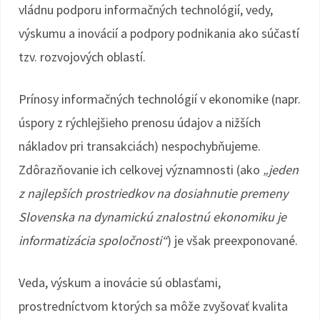
vládnu podporu informačných technológií, vedy,
výskumu a inovácií a podpory podnikania ako súčastí
tzv. rozvojových oblastí.
Prínosy informačných technológií v ekonomike (napr.
úspory z rýchlejšieho prenosu údajov a nižších
nákladov pri transakciách) nespochybňujeme.
Zdôrazňovanie ich celkovej významnosti (ako
„jeden
z najlepších prostriedkov na dosiahnutie premeny
Slovenska na dynamickú znalostnú ekonomiku je
informatizácia spoločnosti“
) je však preexponované.
Veda, výskum a inovácie sú oblasťami,
prostredníctvom ktorých sa môže zvyšovať kvalita