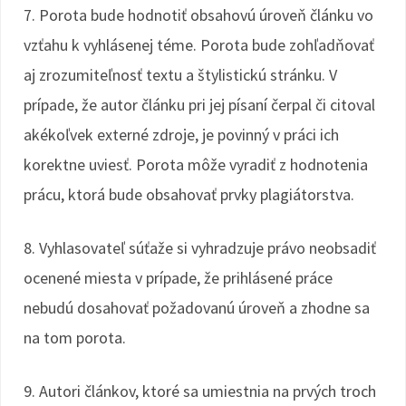
7. Porota bude hodnotiť obsahovú úroveň článku vo
vzťahu k vyhlásenej téme. Porota bude zohľadňovať
aj zrozumiteľnosť textu a štylistickú stránku. V
prípade, že autor článku pri jej písaní čerpal či citoval
akékoľvek externé zdroje, je povinný v práci ich
korektne uviesť. Porota môže vyradiť z hodnotenia
prácu, ktorá bude obsahovať prvky plagiátorstva.
8. Vyhlasovateľ súťaže si vyhradzuje právo neobsadiť
ocenené miesta v prípade, že prihlásené práce
nebudú dosahovať požadovanú úroveň a zhodne sa
na tom porota.
9. Autori článkov, ktoré sa umiestnia na prvých troch