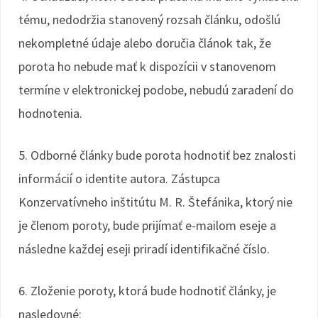
tému, nedodržia stanovený rozsah článku, odošlú
nekompletné údaje alebo doručia článok tak, že
porota ho nebude mať k dispozícii v stanovenom
termíne v elektronickej podobe, nebudú zaradení do
hodnotenia.
5. Odborné články bude porota hodnotiť bez znalosti
informácií o identite autora. Zástupca
Konzervatívneho inštitútu M. R. Štefánika, ktorý nie
je členom poroty, bude prijímať e-mailom eseje a
následne každej eseji priradí identifikačné číslo.
6. Zloženie poroty, ktorá bude hodnotiť články, je
nasledovné: