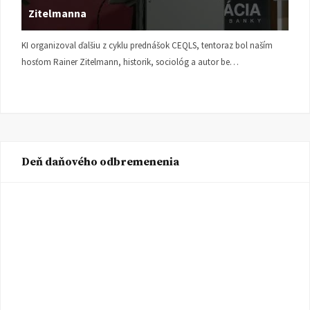
Zitelmanna
KI organizoval ďalšiu z cyklu prednášok CEQLS, tentoraz bol naším
hosťom Rainer Zitelmann, historik, sociológ a autor be…
Deň daňového odbremenenia