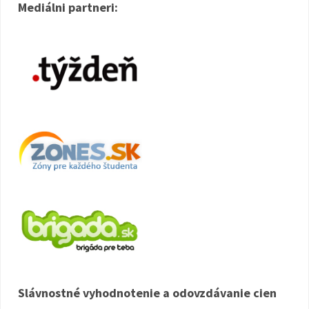
Mediálni partneri:
Slávnostné vyhodnotenie a odovzdávanie cien