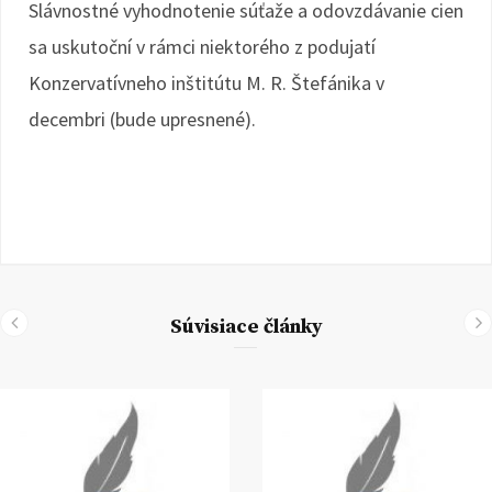
Slávnostné vyhodnotenie súťaže a odovzdávanie cien
sa uskutoční v rámci niektorého z podujatí
Konzervatívneho inštitútu M. R. Štefánika v
decembri (bude upresnené).
Súvisiace články