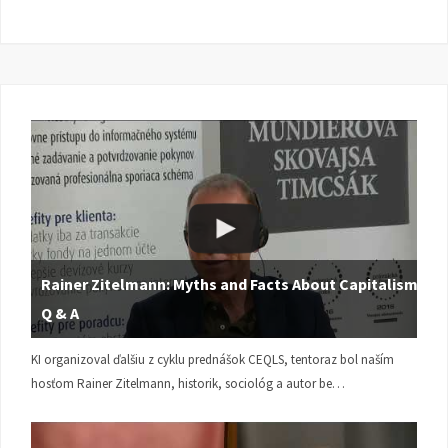
Rainer Zitelmann: Myths and Facts About Capitalism |
Q & A
KI organizoval ďalšiu z cyklu prednášok CEQLS, tentoraz bol naším
hosťom Rainer Zitelmann, historik, sociológ a autor be…