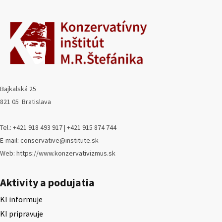
Bajkalská 25
821 05 Bratislava
Tel.: +421 918 493 917 | +421 915 874 744
E-mail: conservative@institute.sk
Web: https://www.konzervativizmus.sk
Aktivity a podujatia
KI informuje
KI pripravuje