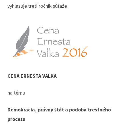
vyhlasuje tretí ročník súťaže
CENA ERNESTA VALKA
na tému
Demokracia, právny štát a podoba trestného
procesu