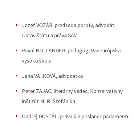
Jozef VOZÁR, predseda poroty, advokát,
Ústav štátu a práva SAV
Pavol HOLLÄNDER, pedagóg, Paneurópska
vysoká škola
Jana VALKOVÁ, advokátka
Peter ZAJAC, literárny vedec, Konzervatívny
inštitút M. R. Štefánika
Ondrej DOSTÁL, právnik a poslanec parlamentu