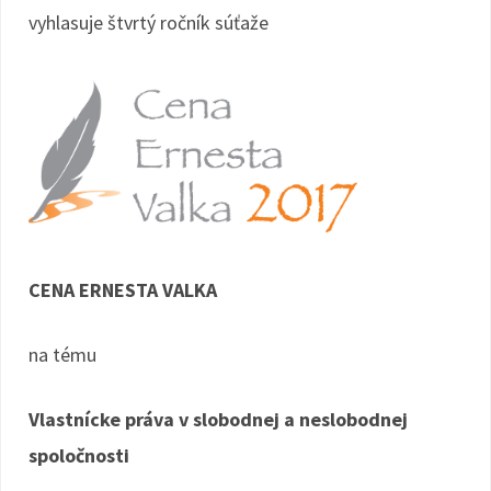
vyhlasuje štvrtý ročník súťaže
CENA ERNESTA VALKA
na tému
Vlastnícke práva v slobodnej a neslobodnej
spoločnosti