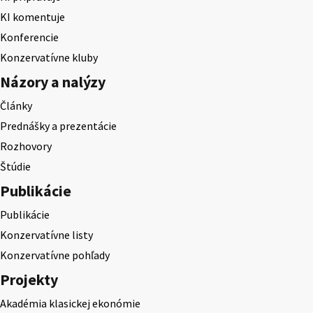
KI komentuje
Konferencie
Konzervatívne kluby
Názory a nalýzy
Články
Prednášky a prezentácie
Rozhovory
Štúdie
Publikácie
Publikácie
Konzervatívne listy
Konzervatívne pohľady
Projekty
Akadémia klasickej ekonómie