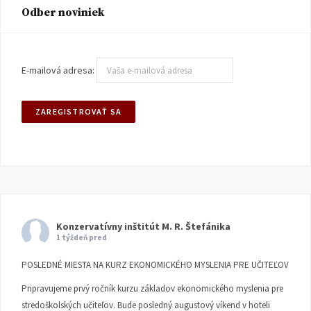
Odber noviniek
E-mailová adresa:
Konzervatívny inštitút M. R. Štefánika
1 týždeň pred
POSLEDNÉ MIESTA NA KURZ EKONOMICKÉHO MYSLENIA PRE UČITEĽOV
Pripravujeme prvý ročník kurzu základov ekonomického myslenia pre
stredoškolských učiteľov. Bude posledný augustový víkend v hoteli