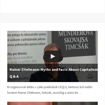
Rainer Zitelmann: Myths and Facts About Capitalism |
Q & A
KI organizoval ďalšiu z cyklu prednášok CEQLS, tentoraz bol naším
hosťom Rainer Zitelmann, historik, sociológ a autor be…