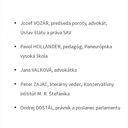
Jozef VOZÁR, predseda poroty, advokát,
Ústav štátu a práva SAV
Pavol HOLLÄNDER, pedagóg, Paneurópska
vysoká škola
Jana VALKOVÁ, advokátka
Peter ZAJAC, literárny vedec, Konzervatívny
inštitút M. R. Štefánika
Ondrej DOSTÁL, právnik a poslanec parlamentu