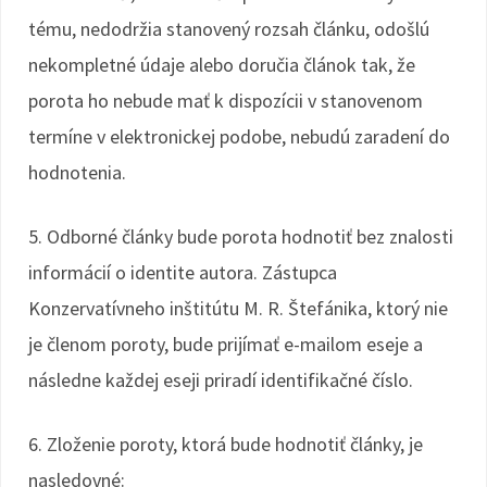
tému, nedodržia stanovený rozsah článku, odošlú
nekompletné údaje alebo doručia článok tak, že
porota ho nebude mať k dispozícii v stanovenom
termíne v elektronickej podobe, nebudú zaradení do
hodnotenia.
5. Odborné články bude porota hodnotiť bez znalosti
informácií o identite autora. Zástupca
Konzervatívneho inštitútu M. R. Štefánika, ktorý nie
je členom poroty, bude prijímať e-mailom eseje a
následne každej eseji priradí identifikačné číslo.
6. Zloženie poroty, ktorá bude hodnotiť články, je
nasledovné: