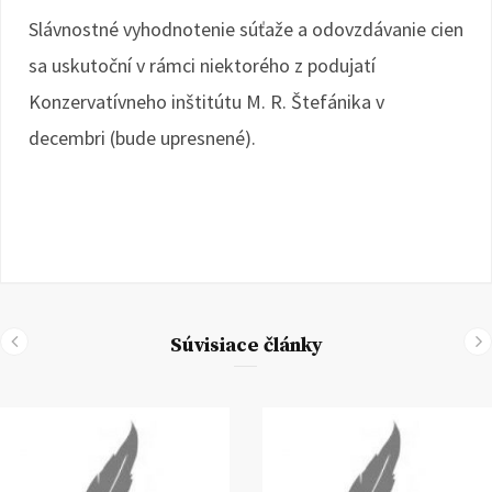
Slávnostné vyhodnotenie súťaže a odovzdávanie cien
sa uskutoční v rámci niektorého z podujatí
Konzervatívneho inštitútu M. R. Štefánika v
decembri (bude upresnené).
Súvisiace články