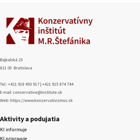
Bajkalská 25
821 05 Bratislava
Tel.: +421 918 493 917 | +421 915 874 744
E-mail: conservative@institute.sk
Web: https://www.konzervativizmus.sk
Aktivity a podujatia
KI informuje
KI pripravuje