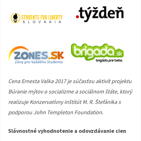
Cena Ernesta Valka 2017 je súčasťou aktivít projektu
Búranie mýtov o socializme a sociálnom štáte, ktorý
realizuje Konzervatívny inštitút M. R. Štefánika s
podporou John Templeton Foundation.
Slávnostné vyhodnotenie a odovzdávanie cien