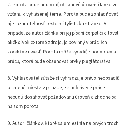
7. Porota bude hodnotiť obsahovú úroveň článku vo
vzťahu k vyhlásenej téme. Porota bude zohľadňovať
aj zrozumiteľnosť textu a štylistickú stránku. V
prípade, že autor článku pri jej písaní čerpal či citoval
akékoľvek externé zdroje, je povinný v práci ich
korektne uviesť. Porota môže vyradiť z hodnotenia
prácu, ktorá bude obsahovať prvky plagiátorstva.
8. Vyhlasovateľ súťaže si vyhradzuje právo neobsadiť
ocenené miesta v prípade, že prihlásené práce
nebudú dosahovať požadovanú úroveň a zhodne sa
na tom porota.
9. Autori článkov, ktoré sa umiestnia na prvých troch