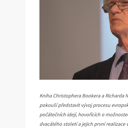
Kniha Christophera Bookera a Richarda 
pokouší představit vývoj procesu evrops
počátečních idejí, hovořících o možnost
dvacátého století a jejich první realizac