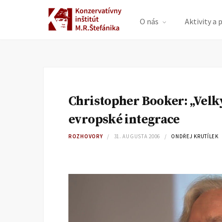
O nás
Aktivity a 
Christopher Booker: „Velk
evropské integrace
ROZHOVORY
31. AUGUSTA 2006
ONDŘEJ KRUTÍLEK