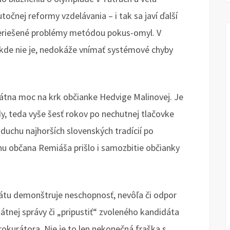
čnej reformy vzdelávania – i tak sa javí ďalší
 neriešené problémy metódou pokus-omyl. V
kde nie je, nedokáže vnímať systémové chyby
štátna moc na krk občianke Hedvige Malinovej. Je
y, teda vyše šesť rokov po nechutnej tlačovke
 V duchu najhorších slovenských tradícií po
občana Remiáša prišlo i samozbitie občianky
štátu demonštruje neschopnosť, nevôľa či odpor
tátnej správy či „pripustiť“ zvoleného kandidáta
okurátora. Nie je to len nekonečná fraška s