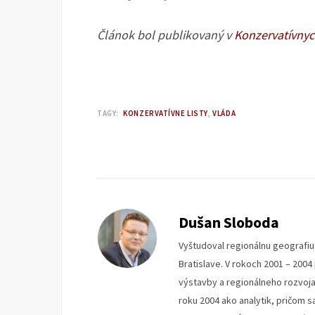
Článok bol publikovaný v
Konzervatívnyc
TAGY:
KONZERVATÍVNE LISTY
VLÁDA
Dušan Sloboda
Vyštudoval regionálnu geografi
Bratislave. V rokoch 2001 – 200
výstavby a regionálneho rozvoja 
roku 2004 ako analytik, pričom s