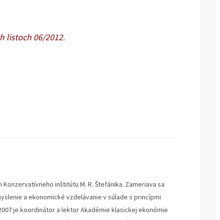
h listoch 06/2012
.
 Konzervatívneho inštitútu M. R. Štefánika. Zameriava sa
lenie a ekonomické vzdelávanie v súlade s princípmi
2007 je koordinátor a lektor Akadémie klasickej ekonómie