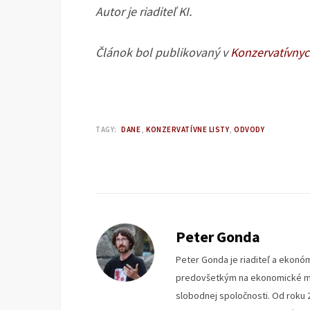
Autor je riaditeľ KI.
Článok bol publikovaný v
Konzervatívnyc
TAGY:
DANE
KONZERVATÍVNE LISTY
ODVODY
Peter Gonda
Peter Gonda je riaditeľ a ekonóm
predovšetkým na ekonomické mys
slobodnej spoločnosti. Od roku 