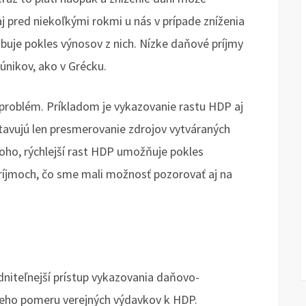
 aj pred niekoľkými rokmi u nás v prípade zníženia
obuje pokles výnosov z nich. Nízke daňové príjmy
nikov, ako v Grécku.
problém. Príkladom je vykazovanie rastu HDP aj
tavujú len presmerovanie zdrojov vytváraných
ho, rýchlejší rast HDP umožňuje pokles
príjmoch, čo sme mali možnosť pozorovať aj na
iteľnejší prístup vykazovania daňovo-
eho pomeru verejných výdavkov k HDP.