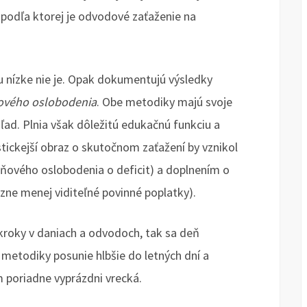
, podľa ktorej je odvodové zaťaženie na
nízke nie je. Opak dokumentujú výsledky
ového oslobodenia
. Obe metodiky majú svoje
ad. Plnia však dôležitú edukačnú funkciu a
tickejší obraz o skutočnom zaťažení by vznikol
aňového oslobodenia o deficit) a doplnením o
zne menej viditeľné povinné poplatky).
kroky v daniach a odvodoch, tak sa deň
metodiky posunie hlbšie do letných dní a
poriadne vyprázdni vrecká.