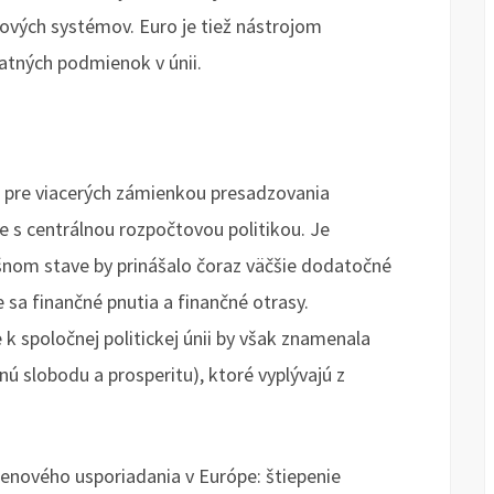
vých systémov. Euro je tiež nástrojom
atných podmienok v únii.
 pre viacerých zámienkou presadzovania
ie s centrálnou rozpočtovou politikou. Je
šnom stave by prinášalo čoraz väčšie dodatočné
 sa finančné pnutia a finančné otrasy.
 k spoločnej politickej únii by však znamenala
ú slobodu a prosperitu), ktoré vyplývajú z
menového usporiadania v Európe: štiepenie