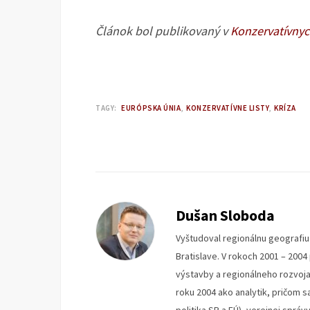
Článok bol publikovaný v
Konzervatívnyc
TAGY:
EURÓPSKA ÚNIA
KONZERVATÍVNE LISTY
KRÍZA
Dušan Sloboda
Vyštudoval regionálnu geografi
Bratislave. V rokoch 2001 – 200
výstavby a regionálneho rozvoja 
roku 2004 ako analytik, pričom s