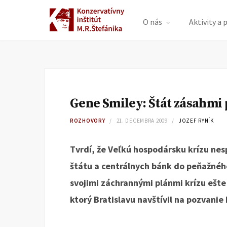
O nás
Aktivity a 
Gene Smiley: Štát zásahmi 
ROZHOVORY
21. DECEMBRA 2009
JOZEF RYNÍK
Tvrdí, že Veľkú hospodársku krízu nes
štátu a centrálnych bánk do peňažnéh
svojimi záchrannými plánmi krízu ešte
ktorý Bratislavu navštívil na pozvanie