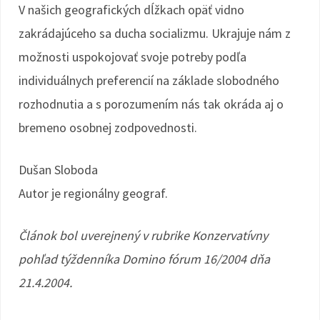
V našich geografických dĺžkach opäť vidno
zakrádajúceho sa ducha socializmu. Ukrajuje nám z
možnosti uspokojovať svoje potreby podľa
individuálnych preferencií na základe slobodného
rozhodnutia a s porozumením nás tak okráda aj o
bremeno osobnej zodpovednosti.
Dušan Sloboda
Autor je regionálny geograf.
Článok bol uverejnený v rubrike Konzervatívny
pohľad týždenníka Domino fórum 16/2004 dňa
21.4.2004.