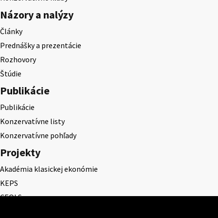
Názory a nalýzy
Články
Prednášky a prezentácie
Rozhovory
Štúdie
Publikácie
Publikácie
Konzervatívne listy
Konzervatívne pohľady
Projekty
Akadémia klasickej ekonómie
KEPS
CEQLS
Cena Dominika Tatarku