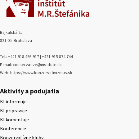
Bajkalská 25
821 05 Bratislava
Tel.: +421 918 493 917 | +421 915 874 744
E-mail: conservative@institute.sk
Web: https://www.konzervativizmus.sk
Aktivity a podujatia
KI informuje
KI pripravuje
KI komentuje
Konferencie
Konzervatívne kluby