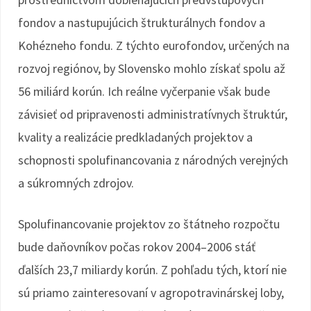
fondov a nastupujúcich štrukturálnych fondov a
Kohézneho fondu. Z týchto eurofondov, určených na
rozvoj regiónov, by Slovensko mohlo získať spolu až
56 miliárd korún. Ich reálne vyčerpanie však bude
závisieť od pripravenosti administratívnych štruktúr,
kvality a realizácie predkladaných projektov a
schopnosti spolufinancovania z národných verejných
a súkromných zdrojov.
Spolufinancovanie projektov zo štátneho rozpočtu
bude daňovníkov počas rokov 2004–2006 stáť
ďalších 23,7 miliardy korún. Z pohľadu tých, ktorí nie
sú priamo zainteresovaní v agropotravinárskej loby,