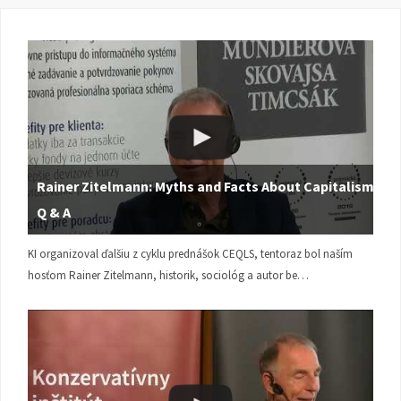
Rainer Zitelmann: Myths and Facts About Capitalism |
Q & A
KI organizoval ďalšiu z cyklu prednášok CEQLS, tentoraz bol naším
hosťom Rainer Zitelmann, historik, sociológ a autor be…