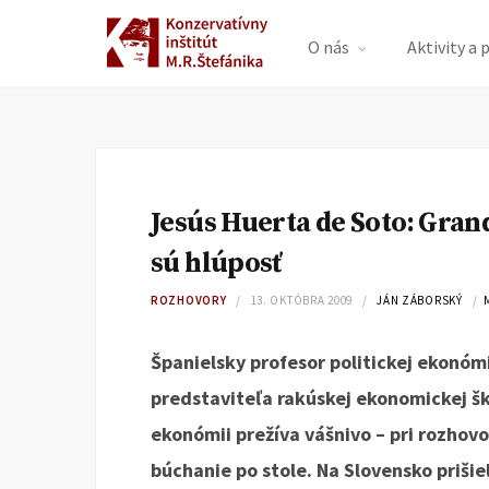
O nás
Aktivity a 
Jesús Huerta de Soto: Gran
sú hlúposť
ROZHOVORY
13. OKTÓBRA 2009
JÁN ZÁBORSKÝ
Španielsky profesor politickej ekonóm
predstaviteľa rakúskej ekonomickej šk
ekonómii prežíva vášnivo – pri rozhovo
búchanie po stole. Na Slovensko priši