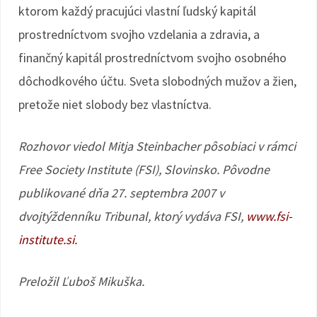
ktorom každý pracujúci vlastní ľudský kapitál
prostredníctvom svojho vzdelania a zdravia, a
finančný kapitál prostredníctvom svojho osobného
dôchodkového účtu. Sveta slobodných mužov a žien,
pretože niet slobody bez vlastníctva.
Rozhovor viedol Mitja Steinbacher pôsobiaci v rámci
Free Society Institute (FSI), Slovinsko. Pôvodne
publikované dňa 27. septembra 2007 v
dvojtýždenníku Tribunal, ktorý vydáva FSI,
www.fsi-
institute.si.
Preložil Ľuboš Mikuška.