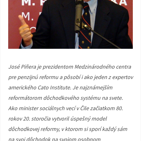
José Piñera je prezidentom Medzinárodného centra
pre penzijnú reformu a pôsobí i ako jeden z expertov
amerického Cato Institute. Je najznámejším
reformátorom dôchodkového systému na svete.
Ako minister sociálnych vecí v Čile začiatkom 80.
rokov 20. storočia vytvoril úspešný model
dôchodkovej reformy, v ktorom si sporí každý sám
na svoj dôchodok na svojom osobnom