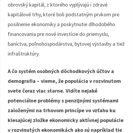
obrovský kapitál, z ktorého vyplývajú i zdravé
kapitálové trhy, ktoré boli podstatným prvkom pre
posilnenie ekonomiky a poskytnutie dlhodobého
financovania pre nové investície do priemyslu,
baníctva, poľnohospodárstva, bytovej výstavby a tiež
infraštruktúry.
A čo systém osobných dôchodkových účtov a
demografia – vieme, že populácia v rozvinutom
svete čoraz viac starne. Vidíte nejaké
potenciálne problémy s penzijnými systémami
založenými na trhovom princípe vo vzťahu ku
klesajúcej zložke ekonomicky aktívnej populácie
v rozvinutých ekonomikách ako sú napríklad tie