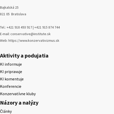
Bajkalská 25
821 05 Bratislava
Tel.: +421 918 493 917 | +421 915 874 744
E-mail: conservative@institute.sk
Web: https://www.konzervativizmus.sk
Aktivity a podujatia
KI informuje
KI pripravuje
KI komentuje
Konferencie
Konzervatívne kluby
Názory a nalýzy
Články