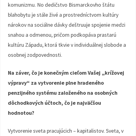
komunizmu. No dedičstvo Bismarckovho štátu
blahobytu je stále živé a prostredníctvom kultúry
nárokov na sociálne dávky deštruuje spojenie medzi
snahou a odmenou, pričom podkopáva prastarú
kultúru Západu, ktorá tkvie v individuálnej slobode a
osobnej zodpovednosti.
Na záver, čo je konečným cieľom Vašej „krížovej
výpravy“ za vytvorenie plne hradeného
penzijného systému založeného na osobných
dôchodkových účtoch, čo je najväčšou
hodnotou?
Vytvorenie sveta pracujúcich – kapitalistov. Sveta, v