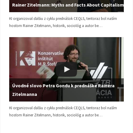
Rainer Zitelmann: Myths and Facts About Capitalism
KI organizoval ďalšiu z cyklu prednášok CEQLS, tentoraz bol naším
hosťom Rainer Zitelmann, historik, sociológ a autor be…
Úvodné slovo Petra Gondu k prednáške Rainera
Zitelmanna
KI organizoval ďalšiu z cyklu prednášok CEQLS, tentoraz bol naším
hosťom Rainer Zitelmann, historik, sociológ a autor be…