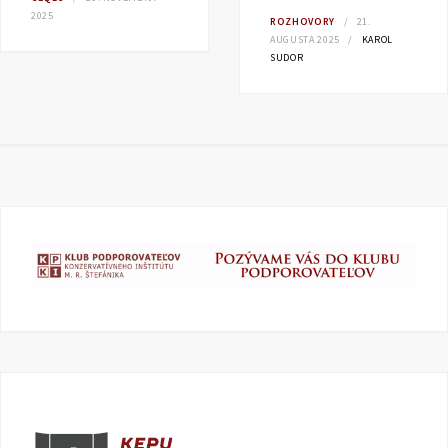
2025
ROZHOVORY
21.
AUGUSTA 2025
KAROL
SUDOR