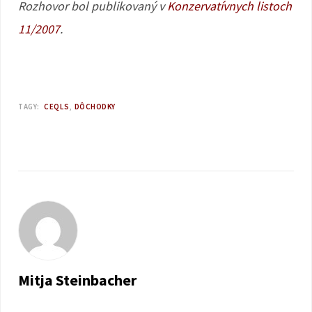
Rozhovor bol publikovaný v
Konzervatívnych listoch
11/2007
.
TAGY:
CEQLS
DÔCHODKY
Mitja Steinbacher