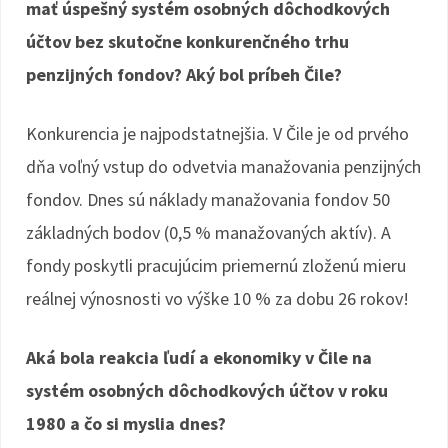
mať úspešný systém osobných dôchodkových
účtov bez skutočne konkurenčného trhu
penzijných fondov? Aký bol príbeh Čile?
Konkurencia je najpodstatnejšia. V Čile je od prvého
dňa voľný vstup do odvetvia manažovania penzijných
fondov. Dnes sú náklady manažovania fondov 50
základných bodov (0,5 % manažovaných aktív). A
fondy poskytli pracujúcim priemernú zloženú mieru
reálnej výnosnosti vo výške 10 % za dobu 26 rokov!
Aká bola reakcia ľudí a ekonomiky v Čile na
systém osobných dôchodkových účtov v roku
1980 a čo si myslia dnes?