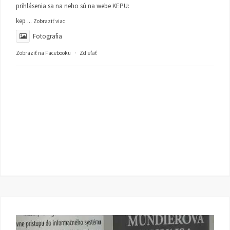
prihlásenia sa na neho sú na webe KEPU:
kep
...
Zobraziť viac
Fotografia
Zobraziť na Facebooku
·
Zdieľať