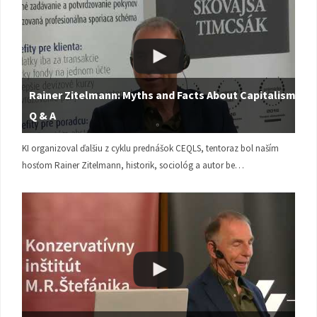
Rainer Zitelmann: Myths and Facts About Capitalism |
Q & A
KI organizoval ďalšiu z cyklu prednášok CEQLS, tentoraz bol naším
hosťom Rainer Zitelmann, historik, sociológ a autor be…