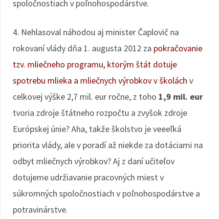
spoločnostiach v poľnohospodárstve.
4. Nehlasoval náhodou aj minister Čaplovič na
rokovaní vlády dňa 1. augusta 2012 za
pokračovanie
tzv. mliečneho programu, ktorým štát dotuje
spotrebu mlieka a mliečnych výrobkov v školách
v
celkovej výške 2,7 mil. eur ročne, z toho
1,9 mil. eur
tvoria zdroje štátneho rozpočtu a zvyšok zdroje
Európskej únie? Aha, takže školstvo je veeeľká
priorita vlády, ale v poradí až niekde za dotáciami na
odbyt mliečnych výrobkov? Aj z daní učiteľov
dotujeme udržiavanie pracovných miest v
súkromných spoločnostiach v poľnohospodárstve a
potravinárstve.