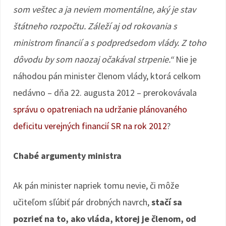
som veštec a ja neviem momentálne, aký je stav
štátneho rozpočtu. Záleží aj od rokovania s
ministrom financií a s podpredsedom vlády. Z toho
dôvodu by som naozaj očakával strpenie.“
Nie je
náhodou pán minister členom vlády, ktorá celkom
nedávno – dňa 22. augusta 2012 – prerokovávala
správu o opatreniach na udržanie plánovaného
deficitu verejných financií SR na rok 2012
?
Chabé argumenty ministra
Ak pán minister napriek tomu nevie, či môže
učiteľom sľúbiť pár drobných navrch,
stačí sa
pozrieť na to, ako vláda, ktorej je členom, od