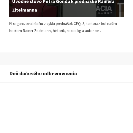
Úvodné slovo Petra Gondu k prednáške Rainera
Zitelmanna
KI organizoval ďalšiu z cyklu prednášok CEQLS, tentoraz bol naším
hosťom Rainer Zitelmann, historik, sociológ a autor be…
Deň daňového odbremenenia