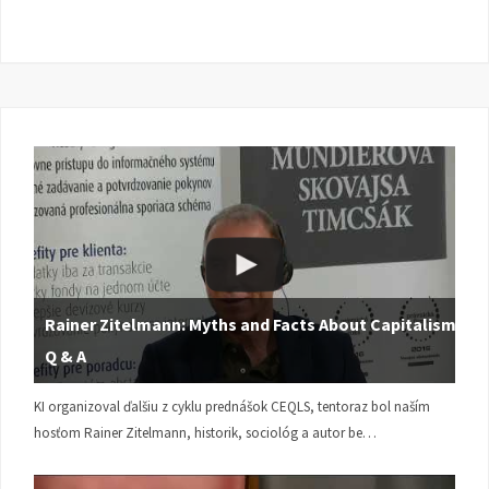
Rainer Zitelmann: Myths and Facts About Capitalism |
Q & A
KI organizoval ďalšiu z cyklu prednášok CEQLS, tentoraz bol naším
hosťom Rainer Zitelmann, historik, sociológ a autor be…