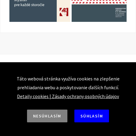
Táto webová stránka využíva cookies na zlepšenie
prehliadania webu a poskytovanie ďalších funkcií.
Detaily cookies
|
Zásady ochrany osobných údajov
NESÚHLASÍM
SÚHLASÍM