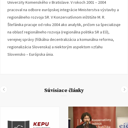
Univerzity Komenského v Bratislave. V rokoch 2001 – 2004
pracoval na odbore európskej integrácie Ministerstva výstavby a
regionálneho rozvoja SR. V Konzervatívnom inštitúte M. R.
Štefánika pracuje od roku 2004 ako analytik, pričom sa špecializuje
na oblasť regionálneho rozvoja (regionálna politika SR a EÚ),
verejnej správy (fiškálna decentralizácia a komunálna reforma,
regionalizácia Slovenska) a niektorým aspektom vzťahu
Slovensko – Európska únia.
Súvisiace články