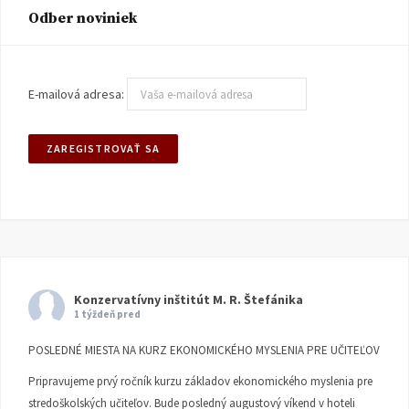
Odber noviniek
E-mailová adresa:
Konzervatívny inštitút M. R. Štefánika
1 týždeň pred
POSLEDNÉ MIESTA NA KURZ EKONOMICKÉHO MYSLENIA PRE UČITEĽOV
Pripravujeme prvý ročník kurzu základov ekonomického myslenia pre
stredoškolských učiteľov. Bude posledný augustový víkend v hoteli