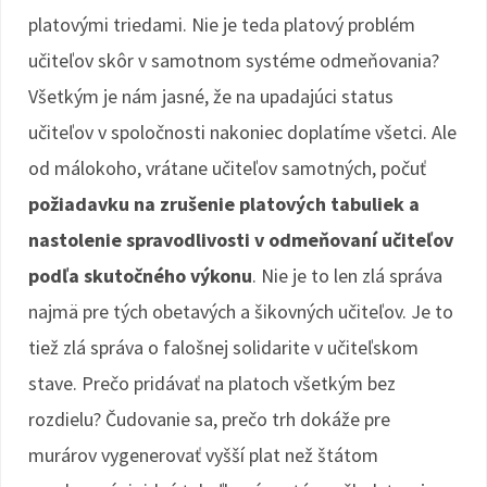
platovými triedami. Nie je teda platový problém
učiteľov skôr v samotnom systéme odmeňovania?
Všetkým je nám jasné, že na upadajúci status
učiteľov v spoločnosti nakoniec doplatíme všetci. Ale
od málokoho, vrátane učiteľov samotných, počuť
požiadavku na zrušenie platových tabuliek a
nastolenie spravodlivosti v odmeňovaní učiteľov
podľa skutočného výkonu
. Nie je to len zlá správa
najmä pre tých obetavých a šikovných učiteľov. Je to
tiež zlá správa o falošnej solidarite v učiteľskom
stave. Prečo pridávať na platoch všetkým bez
rozdielu? Čudovanie sa, prečo trh dokáže pre
murárov vygenerovať vyšší plat než štátom