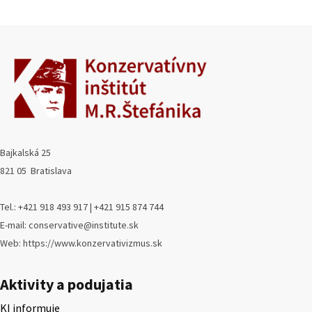
Bajkalská 25
821 05 Bratislava
Tel.: +421 918 493 917 | +421 915 874 744
E-mail: conservative@institute.sk
Web: https://www.konzervativizmus.sk
Aktivity a podujatia
KI informuje