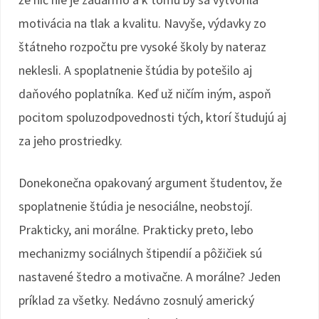
motivácia na tlak a kvalitu. Navyše, výdavky zo
štátneho rozpočtu pre vysoké školy by nateraz
neklesli. A spoplatnenie štúdia by potešilo aj
daňového poplatníka. Keď už ničím iným, aspoň
pocitom spoluzodpovednosti tých, ktorí študujú aj
za jeho prostriedky.
Donekonečna opakovaný argument študentov, že
spoplatnenie štúdia je nesociálne, neobstojí.
Prakticky, ani morálne. Prakticky preto, lebo
mechanizmy sociálnych štipendií a pôžičiek sú
nastavené štedro a motivačne. A morálne? Jeden
príklad za všetky. Nedávno zosnulý americký