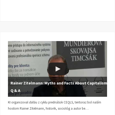
Rainer Zitelmann: Myths and Facts About Capitalism |
Q & A
KI organizoval ďalšiu z cyklu prednášok CEQLS, tentoraz bol naším
hosťom Rainer Zitelmann, historik, sociológ a autor be…