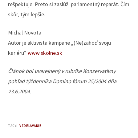
rešpektuje. Preto si zaslúži parlamentný reparát. Čím
skôr, tým lepšie.
Michal Novota
Autor je aktivista kampane „(Ne)zahoď svoju
kariéru“
www.skolne.sk
Článok bol uverejnený v rubrike Konzervatívny
pohľad týždenníka Domino fórum 25/2004 dňa
23.6.2004.
TAGY:
VZDELÁVANIE