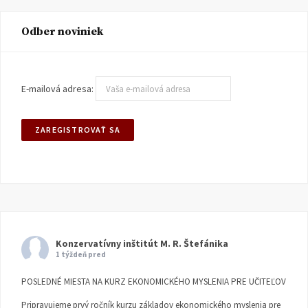
Odber noviniek
E-mailová adresa:
Konzervatívny inštitút M. R. Štefánika
1 týždeň pred
POSLEDNÉ MIESTA NA KURZ EKONOMICKÉHO MYSLENIA PRE UČITEĽOV
Pripravujeme prvý ročník kurzu základov ekonomického myslenia pre