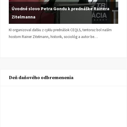
Úvodné slovo Petra Gondu k prednáške Rainera
Zitelmanna
KI organizoval ďalšiu z cyklu prednášok CEQLS, tentoraz bol naším
hosťom Rainer Zitelmann, historik, sociológ a autor be…
Deň daňového odbremenenia