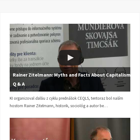
Rainer Zitelmann: Myths and Facts About Capitalism |
Q & A
KI organizoval ďalšiu z cyklu prednášok CEQLS, tentoraz bol naším
hosťom Rainer Zitelmann, historik, sociológ a autor be…