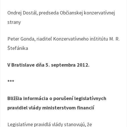
Ondrej Dostál, predseda Občianskej konzervatívnej
strany
Peter Gonda, riaditeľ Konzervatívneho inštitútu M. R.
Štefánika
V Bratislave dňa 5. septembra 2012.
***
Bližšia informácia o porušení legislatívnych
pravidiel vlády ministerstvom financií
Legislatívne pravidlá vlády stanovujú, že