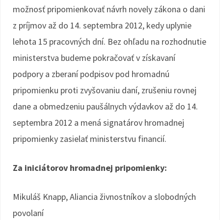
možnosť pripomienkovať návrh novely zákona o dani
z príjmov až do 14. septembra 2012, kedy uplynie
lehota 15 pracovných dní. Bez ohľadu na rozhodnutie
ministerstva budeme pokračovať v získavaní
podpory a zberaní podpisov pod hromadnú
pripomienku proti zvyšovaniu daní, zrušeniu rovnej
dane a obmedzeniu paušálnych výdavkov až do 14.
septembra 2012 a mená signatárov hromadnej
pripomienky zasielať ministerstvu financií.
Za iniciátorov hromadnej pripomienky:
Mikuláš Knapp, Aliancia živnostníkov a slobodných
povolaní