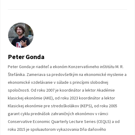
Peter Gonda
Peter Gonda je riaditeľ a ekonóm Konzervatívneho inštitútu M. R.
Štefánika. Zameriava sa predovšetkým na ekonomické myslenie a
ekonomické vzdelávanie v súlade s princípmi slobodnej
spoločnosti. Od roku 2007 je koordinátor a lektor Akadémie
klasickej ekonómie (AKE), od roku 2023 koordinátor a lektor
Klasickej ekonómie pre stredoškolákov (KEPS), od roku 2005
garant cyklu prednášok zahraničných ekonómov v rámci
Conservative Economic Quarterly Lecture Series (CEQLS) a od
roku 2015 je spoluautorom vykazovania Dňa daňového