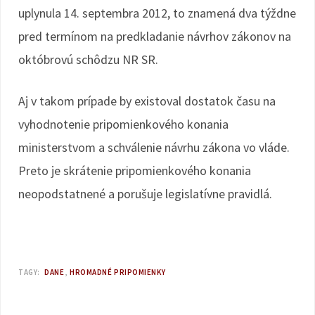
uplynula 14. septembra 2012, to znamená dva týždne
pred termínom na predkladanie návrhov zákonov na
októbrovú schôdzu NR SR.
Aj v takom prípade by existoval dostatok času na
vyhodnotenie pripomienkového konania
ministerstvom a schválenie návrhu zákona vo vláde.
Preto je skrátenie pripomienkového konania
neopodstatnené a porušuje legislatívne pravidlá.
TAGY:
DANE
HROMADNÉ PRIPOMIENKY