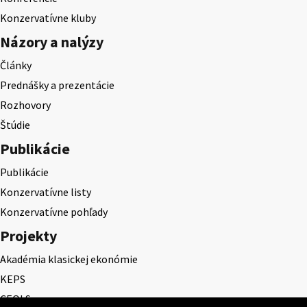
Konzervatívne kluby
Názory a nalýzy
Články
Prednášky a prezentácie
Rozhovory
Štúdie
Publikácie
Publikácie
Konzervatívne listy
Konzervatívne pohľady
Projekty
Akadémia klasickej ekonómie
KEPS
CEQLS