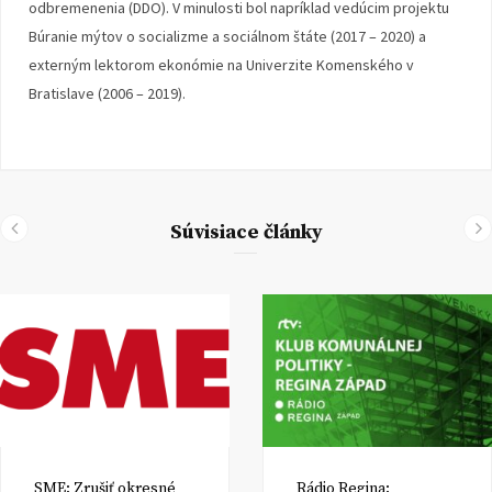
odbremenenia (DDO). V minulosti bol napríklad vedúcim projektu
Búranie mýtov o socializme a sociálnom štáte (2017 – 2020) a
externým lektorom ekonómie na Univerzite Komenského v
Bratislave (2006 – 2019).
Súvisiace články
SME: Zrušiť okresné
Rádio Regina: