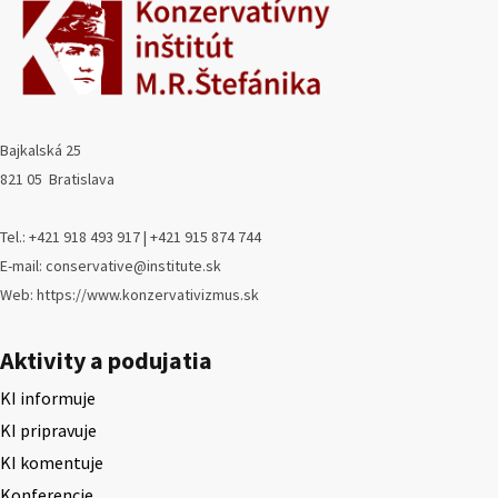
Bajkalská 25
821 05 Bratislava
Tel.: +421 918 493 917 | +421 915 874 744
E-mail: conservative@institute.sk
Web: https://www.konzervativizmus.sk
Aktivity a podujatia
KI informuje
KI pripravuje
KI komentuje
Konferencie