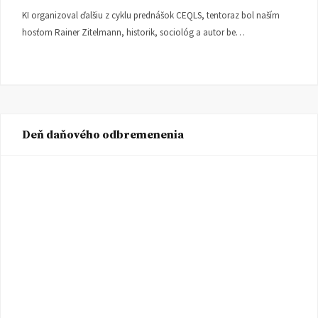
KI organizoval ďalšiu z cyklu prednášok CEQLS, tentoraz bol naším
hosťom Rainer Zitelmann, historik, sociológ a autor be…
Deň daňového odbremenenia