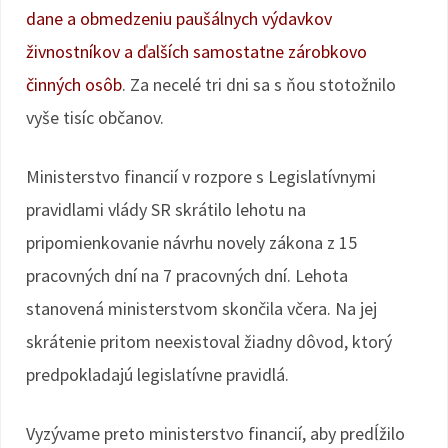
dane a obmedzeniu paušálnych výdavkov
živnostníkov a ďalších samostatne zárobkovo
činných osôb
. Za necelé tri dni sa s ňou stotožnilo
vyše tisíc občanov.
Ministerstvo financií v rozpore s Legislatívnymi
pravidlami vlády SR skrátilo lehotu na
pripomienkovanie návrhu novely zákona z 15
pracovných dní na 7 pracovných dní. Lehota
stanovená ministerstvom skončila včera. Na jej
skrátenie pritom neexistoval žiadny dôvod, ktorý
predpokladajú legislatívne pravidlá.
Vyzývame preto ministerstvo financií, aby predĺžilo