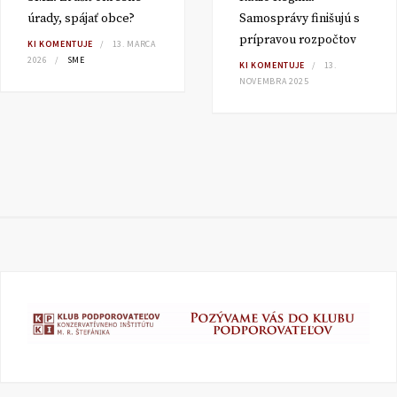
úrady, spájať obce?
Samosprávy finišujú s
prípravou rozpočtov
KI KOMENTUJE
13. MARCA
2026
SME
KI KOMENTUJE
13.
NOVEMBRA 2025