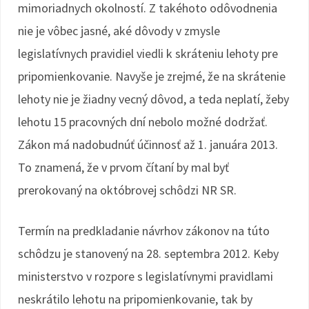
mimoriadnych okolností. Z takéhoto odôvodnenia
nie je vôbec jasné, aké dôvody v zmysle
legislatívnych pravidiel viedli k skráteniu lehoty pre
pripomienkovanie. Navyše je zrejmé, že na skrátenie
lehoty nie je žiadny vecný dôvod, a teda neplatí, žeby
lehotu 15 pracovných dní nebolo možné dodržať.
Zákon má nadobudnúť účinnosť až 1. januára 2013.
To znamená, že v prvom čítaní by mal byť
prerokovaný na októbrovej schôdzi NR SR.
Termín na predkladanie návrhov zákonov na túto
schôdzu je stanovený na 28. septembra 2012. Keby
ministerstvo v rozpore s legislatívnymi pravidlami
neskrátilo lehotu na pripomienkovanie, tak by