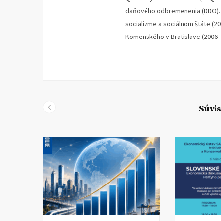
daňového odbremenenia (DDO). V
socializme a sociálnom štáte (2
Komenského v Bratislave (2006 –
Súvis