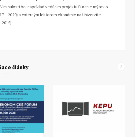
 minulosti bol napríklad vedúcim projektu Búranie mýtov o
017 – 2020) a externým lektorom ekonómie na Univerzite
 2019).
iace články