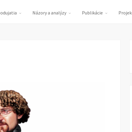
podujatia
Názory a analýzy
Publikácie
Projek