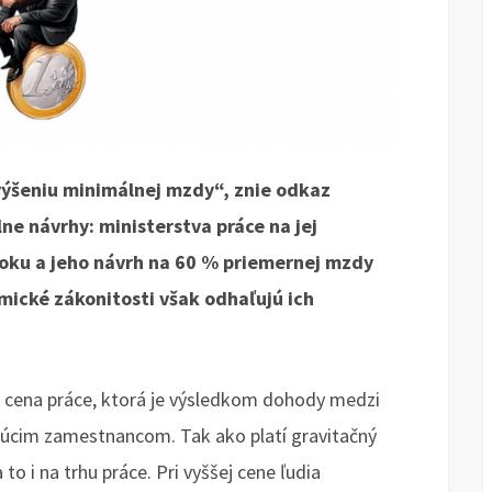
výšeniu minimálnej mzdy“, znie odkaz
ne návrhy: ministerstva práce na jej
roku a jeho návrh na 60 % priemernej mzdy
mické zákonitosti však odhaľujú ich
 cena práce, ktorá je výsledkom dohody medzi
úcim zamestnancom. Tak ako platí gravitačný
to i na trhu práce. Pri vyššej cene ľudia