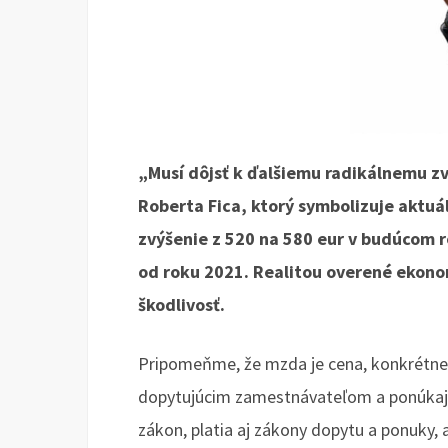
„Musí dôjsť k ďalšiemu radikálnemu z
Roberta Fica, ktorý symbolizuje aktuál
zvýšenie z 520 na 580 eur v budúcom 
od roku 2021. Realitou overené ekono
škodlivosť.
Pripomeňme, že mzda je cena, konkrétne
dopytujúcim zamestnávateľom a ponúkaj
zákon, platia aj zákony dopytu a ponuky, a 