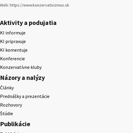
Web: https://www.konzervativizmus.sk
Aktivity a podujatia
KI informuje
KI pripravuje
KI komentuje
Konferencie
Konzervatívne kluby
Názory a nalýzy
Články
Prednášky a prezentácie
Rozhovory
Štúdie
Publikácie