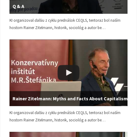
Q & A
KI organizoval ďalšiu z cyklu prednášok CEQLS, tentoraz bol naším
hosťom Rainer Zitelmann, historik, sociológ a autor be…
Rainer Zitelmann: Myths and Facts About Capitalism
KI organizoval ďalšiu z cyklu prednášok CEQLS, tentoraz bol naším
hosťom Rainer Zitelmann, historik, sociológ a autor be…