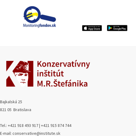
Bajkalská 25
821 05 Bratislava
Tel.: +421 918 493 917 | +421 915 874 744
E-mail: conservative@institute.sk