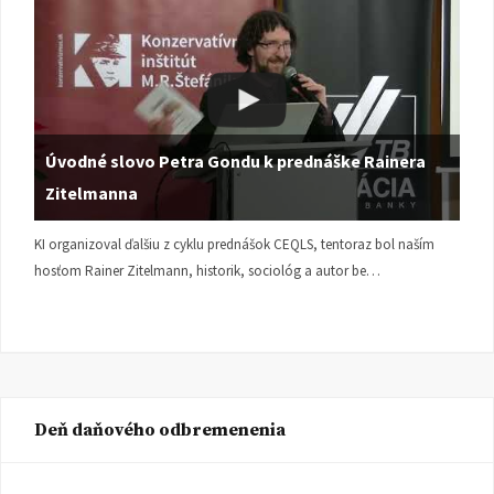
Úvodné slovo Petra Gondu k prednáške Rainera
Zitelmanna
KI organizoval ďalšiu z cyklu prednášok CEQLS, tentoraz bol naším
hosťom Rainer Zitelmann, historik, sociológ a autor be…
Deň daňového odbremenenia