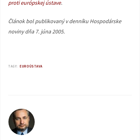
proti európskej ústave
.
Článok bol publikovaný v denníku Hospodárske
noviny dňa 7. júna 2005.
TAGY:
EUROÚSTAVA