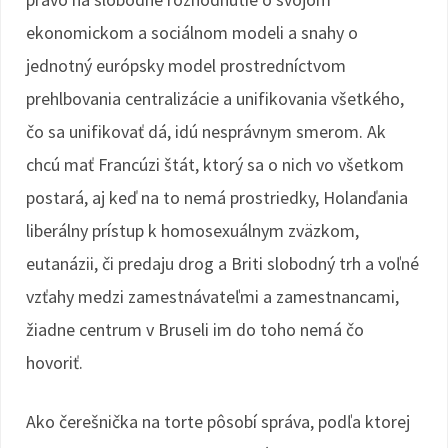
ekonomickom a sociálnom modeli a snahy o
jednotný európsky model prostredníctvom
prehlbovania centralizácie a unifikovania všetkého,
čo sa unifikovať dá, idú nesprávnym smerom. Ak
chcú mať Francúzi štát, ktorý sa o nich vo všetkom
postará, aj keď na to nemá prostriedky, Holanďania
liberálny prístup k homosexuálnym zväzkom,
eutanázii, či predaju drog a Briti slobodný trh a voľné
vzťahy medzi zamestnávateľmi a zamestnancami,
žiadne centrum v Bruseli im do toho nemá čo
hovoriť.
Ako čerešnička na torte pôsobí správa, podľa ktorej