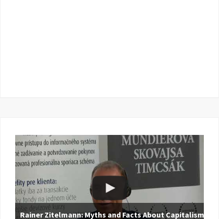
Rainer Zitelmann: Myths and Facts About Capitalism |