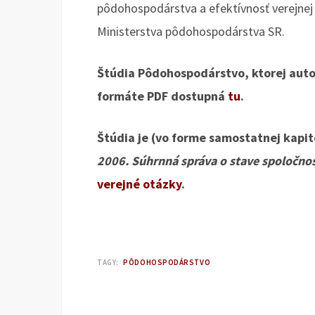
pôdohospodárstva a efektívnosť verejnej 
Ministerstva pôdohospodárstva SR.
Štúdia Pôdohospodárstvo, ktorej auto
formáte PDF dostupná
tu
.
Štúdia je (vo forme samostatnej kapit
2006. Súhrnná správa o stave spoločnos
verejné otázky
.
TAGY:
PÔDOHOSPODÁRSTVO