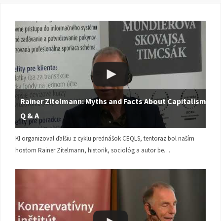
Rainer Zitelmann: Myths and Facts About Capitalism |
Q & A
KI organizoval ďalšiu z cyklu prednášok CEQLS, tentoraz bol naším
hosťom Rainer Zitelmann, historik, sociológ a autor be…