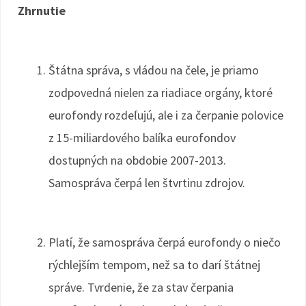
Zhrnutie
Štátna správa, s vládou na čele, je priamo
zodpovedná nielen za riadiace orgány, ktoré
eurofondy rozdeľujú, ale i za čerpanie polovice
z 15-miliardového balíka eurofondov
dostupných na obdobie 2007-2013.
Samospráva čerpá len štvrtinu zdrojov.
Platí, že samospráva čerpá eurofondy o niečo
rýchlejším tempom, než sa to darí štátnej
správe. Tvrdenie, že za stav čerpania