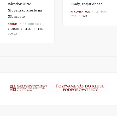
národov 2026:
úrady, spájať obce?
Slovensko kleslo na
KI KOMENTUJE
13. MARCA
33. miesto
2026
SME
ŠTÚDIE
10. JÚNA 2026
CHARLOTTE TELEKI
PETER
GONDA