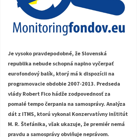
Je vysoko pravdepodobné, že Slovenská
republika nebude schopná naplno vyčerpať
eurofondový balík, ktorý má k dispozícii na
programovacie obdobie 2007-2013. Predseda
vlády Robert Fico hádže zodpovednosť za
pomalé tempo čerpania na samosprávy. Analýza
dát z ITMS, ktorú vykonal Konzervatívny inštitút
M. R. Štefánika, však ukazuje, že premiér nemá
pravdu a samosprávy obviňuje neprávom.