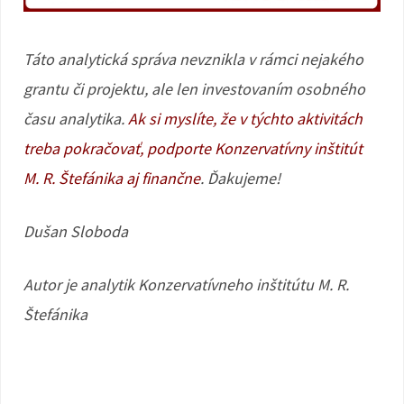
Táto analytická správa nevznikla v rámci nejakého
grantu či projektu, ale len investovaním osobného
času analytika.
Ak si myslíte, že v týchto aktivitách
treba pokračovať, podporte Konzervatívny inštitút
M. R. Štefánika aj finančne
. Ďakujeme!
Dušan Sloboda
Autor je analytik Konzervatívneho inštitútu M. R.
Štefánika