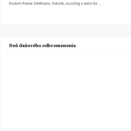
hosťom Rainer Zitelmann, historik, sociológ a autor be…
Deň daňového odbremenenia