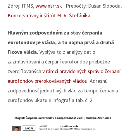
Zdroj: ITMS,
www.nsrr.sk
| Prepočty: Dušan Sloboda,
Konzervatívny inštitút M. R. Štefánika
Hlavným zodpovedným za stav čerpania
eurofondov je vláda, a to najmä prvá a druhá
Ficova vláda.
Vyplýva to z analýzy dát o
zazmluvňovaní a čerpaní eurofondov priebežne
zverejňovaných
v rámci pravidelných správ o čerpaní
eurofondov prerokovávaných vládou
. Adresnú
zodpovednosť jednotlivých vlád za tempo čerpania
eurofondov ukazuje infograf a tab. č. 2.