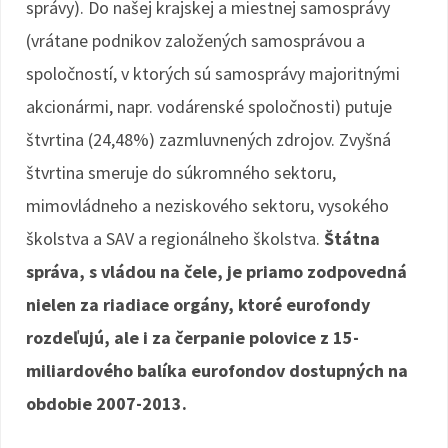
správy). Do našej krajskej a miestnej samosprávy
(vrátane podnikov založených samosprávou a
spoločností, v ktorých sú samosprávy majoritnými
akcionármi, napr. vodárenské spoločnosti) putuje
štvrtina (24,48%) zazmluvnených zdrojov. Zvyšná
štvrtina smeruje do súkromného sektoru,
mimovládneho a neziskového sektoru, vysokého
školstva a SAV a regionálneho školstva.
Štátna
správa, s vládou na čele, je priamo zodpovedná
nielen za riadiace orgány, ktoré eurofondy
rozdeľujú, ale i za čerpanie polovice z 15-
miliardového balíka eurofondov dostupných na
obdobie 2007-2013.