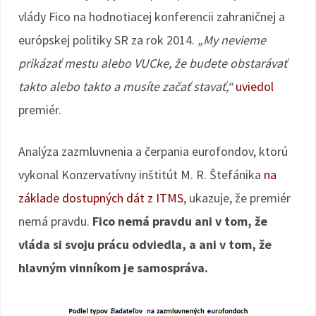
vlády Fico na hodnotiacej konferencii zahraničnej a
európskej politiky SR za rok 2014.
„My nevieme
prikázať mestu alebo VUCke, že budete obstarávať
takto alebo takto a musíte začať stavať,“
uviedol
premiér.
Analýza zazmluvnenia a čerpania eurofondov, ktorú
vykonal Konzervatívny inštitút M. R. Štefánika
na
základe dostupných dát z ITMS
, ukazuje, že premiér
nemá pravdu.
Fico nemá pravdu ani v tom, že
vláda si svoju prácu odviedla, a ani v tom, že
hlavným vinníkom je samospráva.