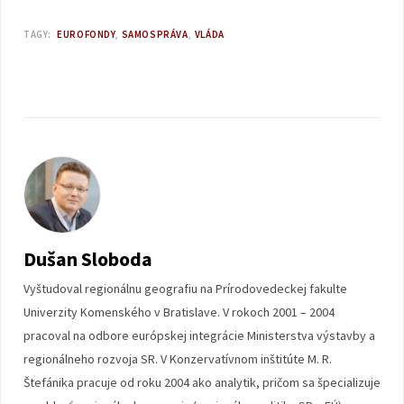
TAGY:
EUROFONDY
SAMOSPRÁVA
VLÁDA
Dušan Sloboda
Vyštudoval regionálnu geografiu na Prírodovedeckej fakulte
Univerzity Komenského v Bratislave. V rokoch 2001 – 2004
pracoval na odbore európskej integrácie Ministerstva výstavby a
regionálneho rozvoja SR. V Konzervatívnom inštitúte M. R.
Štefánika pracuje od roku 2004 ako analytik, pričom sa špecializuje