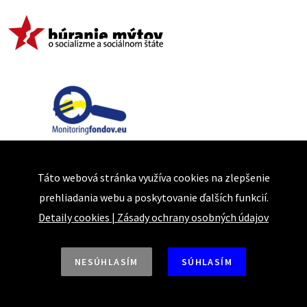
Táto webová stránka využíva cookies na zlepšenie
prehliadania webu a poskytovanie ďalších funkcií.
Detaily cookies
|
Zásady ochrany osobných údajov
NESÚHLASÍM
SÚHLASÍM