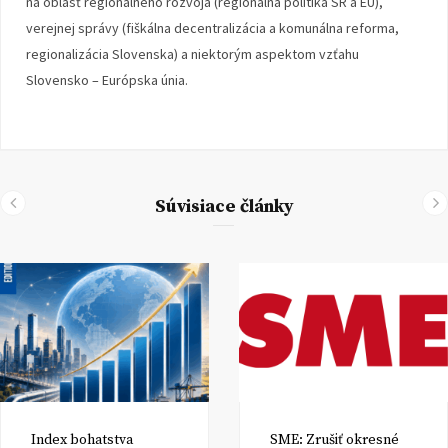
na oblasť regionálneho rozvoja (regionálna politika SR a EÚ),
verejnej správy (fiškálna decentralizácia a komunálna reforma,
regionalizácia Slovenska) a niektorým aspektom vzťahu
Slovensko – Európska únia.
Súvisiace články
Index bohatstva
SME: Zrušiť okresné