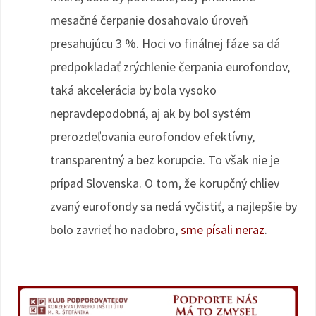
mesačné čerpanie dosahovalo úroveň
presahujúcu 3 %. Hoci vo finálnej fáze sa dá
predpokladať zrýchlenie čerpania eurofondov,
taká akcelerácia by bola vysoko
nepravdepodobná, aj ak by bol systém
prerozdeľovania eurofondov efektívny,
transparentný a bez korupcie. To však nie je
prípad Slovenska. O tom, že korupčný chliev
zvaný eurofondy sa nedá vyčistiť, a najlepšie by
bolo zavrieť ho nadobro,
sme písali neraz
.