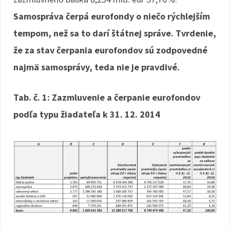
Samospráva čerpá eurofondy o niečo rýchlejším
tempom, než sa to darí štátnej správe. Tvrdenie,
že za stav čerpania eurofondov sú zodpovedné
najmä samosprávy, teda nie je pravdivé.
Tab. č. 1: Zazmluvenie a čerpanie eurofondov
podľa typu žiadateľa k 31. 12. 2014