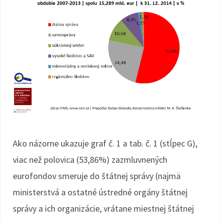
Ako názorne ukazuje graf č. 1 a tab. č. 1 (stĺpec G),
viac než polovica (53,86%) zazmluvnených
eurofondov smeruje do štátnej správy (najmä
ministerstvá a ostatné ústredné orgány štátnej
správy a ich organizácie, vrátane miestnej štátnej