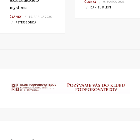
ekonomického
ČLÁNKY
9. MARCA 2026
myslenia
DANIEL KLEIN
ČLÁNKY
16. APRÍLA 2026
PETER GONDA