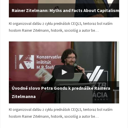
Rainer Zitelmann: Myths and Facts About Capitalism
KI organizoval ďalšiu z cyklu prednášok CEQLS, tentoraz bol naším
hosťom Rainer Zitelmann, historik, sociológ a autor be…
Úvodné slovo Petra Gondu k prednáške Rainera
Zitelmanna
KI organizoval ďalšiu z cyklu prednášok CEQLS, tentoraz bol naším
hosťom Rainer Zitelmann, historik, sociológ a autor be…