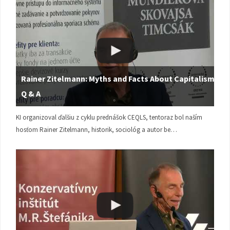
Rainer Zitelmann: Myths and Facts About Capitalism |
Q & A
KI organizoval ďalšiu z cyklu prednášok CEQLS, tentoraz bol naším
hosťom Rainer Zitelmann, historik, sociológ a autor be…