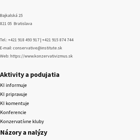
Bajkalská 25
821 05 Bratislava
Tel.: +421 918 493 917 | +421 915 874 744
E-mail: conservative@institute.sk
Web: https://www.konzervativizmus.sk
Aktivity a podujatia
KI informuje
KI pripravuje
KI komentuje
Konferencie
Konzervatívne kluby
Názory a nalýzy