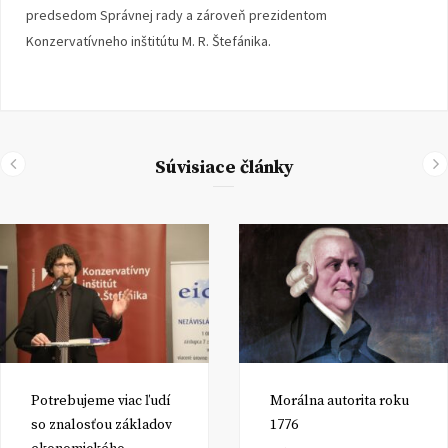
predsedom Správnej rady a zároveň prezidentom
Konzervatívneho inštitútu M. R. Štefánika.
Súvisiace články
Potrebujeme viac ľudí
Morálna autorita roku
so znalosťou základov
1776