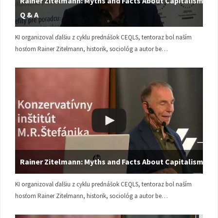
Rainer Zitelmann: Myths and Facts About Capitalism |
Q & A
KI organizoval ďalšiu z cyklu prednášok CEQLS, tentoraz bol naším
hosťom Rainer Zitelmann, historik, sociológ a autor be…
Rainer Zitelmann: Myths and Facts About Capitalism
KI organizoval ďalšiu z cyklu prednášok CEQLS, tentoraz bol naším
hosťom Rainer Zitelmann, historik, sociológ a autor be…