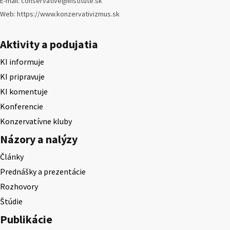
E-mail: conservative@institute.sk
Web: https://www.konzervativizmus.sk
Aktivity a podujatia
KI informuje
KI pripravuje
KI komentuje
Konferencie
Konzervatívne kluby
Názory a nalýzy
Články
Prednášky a prezentácie
Rozhovory
Štúdie
Publikácie