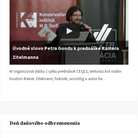
Úvodné slovo Petra Gondu k prednáške Rainera
Zitelmanna
KI organizoval ďalšiu z cyklu prednášok CEQLS, tentoraz bol naším
hosťom Rainer Zitelmann, historik, sociológ a autor be…
Deň daňového odbremenenia