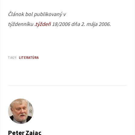
Článok bol publikovaný v
týždenníku
.týždeň
18/2006 dňa 2. mája 2006.
TAGY:
LITERATÚRA
Peter Zajac