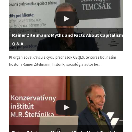
Rainer Zitelmann: Myths and Facts About Capitalism |
Q & A
KI organizoval ďalšiu z cyklu prednášok CEQLS, tentoraz bol naším
hosťom Rainer Zitelmann, historik, sociológ a autor be…