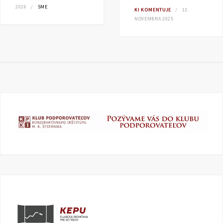
2026
SME
KI KOMENTUJE
13.
NOVEMBRA 2025