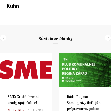
Kuhn
Súvisiace články
SME: Zrušiť okresné
Rádio Regina:
úrady, spájať obce?
Samosprávy finišujú s
prípravou rozpočtov
KI KOMENTUJE
13. MARCA