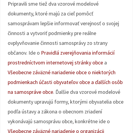
Pripravili sme tiež dva vzorové modelové
dokumenty, ktoré majú za cieľ pomôcť
samosprávam lepšie informovať verejnosť o svojej
činnosti a vytvoriť podmienky pre reálne
ovplyvňovanie činnosti samosprávy zo strany
občanov. Ide o
Pravidlá zverejňovania informácií
prostredníctvom internetovej stránky obce
a
Všeobecne záväzné nariadenie obce o niektorých
podmienkach účasti obyvateľov obce a ďalších osôb
na samospráve obce
. Ďalšie dva vzorové modelové
dokumenty upravujú formy, ktorými obyvatelia obce
podľa ústavy a zákona o obecnom zriadení
vykonávajú samosprávu obce, konkrétne ide o
Všeobecne záväzné nariadenie o organizácii