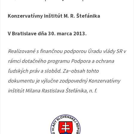
Konzervatívny inštitút M. R. Štefánika
V Bratislave dňa 30. marca 2013.
Realizované s finančnou podporou Úradu vlády SR v
rámci dotačného programu Podpora a ochrana
ľudských práv a slobôd. Za~obsah tohto
dokumentu je výlučne zodpovedný Konzervatívny
inštitút Milana Rastislava Štefánika, n. f.