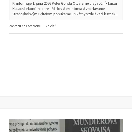
KI informuje 1. júna 2026 Peter Gonda Otvárame prvý ročník kurzu
Klasická ekonómia pre učiteľov # ekonómia # vzdelávanie
Stredoškolským učiteľom ponúkame unikátny vzdelávací kurz ek...
Zobraziť na Facebooku
·
Zdieľať