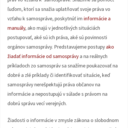
ľuďom, ktorí sa snažia uplatňovať svoje práva vo
vzťahu k samospráve, poskytnúť im
informácie a
manuály
, ako majú v jednotlivých situáciách
postupovať, aké sú ich práva, aké sú povinnosti
orgánov samosprávy. Predstavujeme postupy
ako
žiadať informácie od samosprávy
a na reálnych
príkladoch zo samospráv sa snažíme poukazovať na
dobré a zlé príklady či identifikovať situácie, keď
samosprávy nerešpektujú práva občanov na
informácie a nepostupujú v súlade s právom na
dobrú správu vecí verejných.
Žiadosti o informácie v zmysle zákona o slobodnom