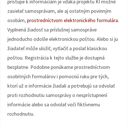
prístupe k informáciám je vďaka projektu KI možné
zasielať samosprávam, ale aj ostatným povinným
osobám,
prostredníctvom elektronického formulára
.
Vyplnená žiadosť sa príslušnej samospráve
jednoducho odošle elektronickou poštou. Alebo si ju
žiadateľ môže uložiť, vytlačiť a poslať klasickou
poštou. Registrácia k tejto službe je dostupná
bezplatne. Podobne ponúkame prostredníctvom
osobitných formulárov i pomocnú ruku pre tých,
ktorí už o informácie žiadali a potrebujú sa odvolať
proti rozhodnutiu samosprávy o nesprístupnení
informácie alebo sa odvolať voči fiktívnemu
rozhodnutiu.