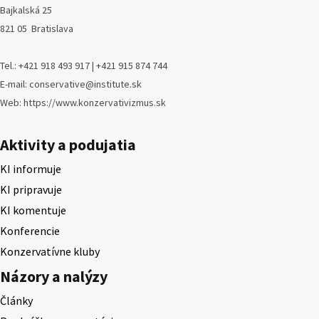
Bajkalská 25
821 05 Bratislava
Tel.: +421 918 493 917 | +421 915 874 744
E-mail: conservative@institute.sk
Web: https://www.konzervativizmus.sk
Aktivity a podujatia
KI informuje
KI pripravuje
KI komentuje
Konferencie
Konzervatívne kluby
Názory a nalýzy
Články