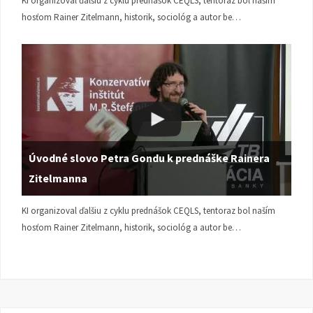
KI organizoval ďalšiu z cyklu prednášok CEQLS, tentoraz bol naším
hosťom Rainer Zitelmann, historik, sociológ a autor be…
Úvodné slovo Petra Gondu k prednáške Rainera
Zitelmanna
KI organizoval ďalšiu z cyklu prednášok CEQLS, tentoraz bol naším
hosťom Rainer Zitelmann, historik, sociológ a autor be…