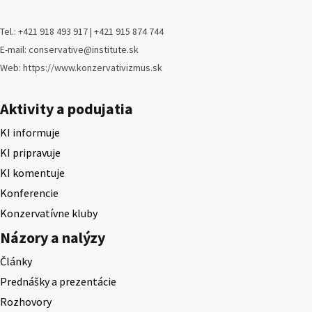
Tel.: +421 918 493 917 | +421 915 874 744
E-mail: conservative@institute.sk
Web: https://www.konzervativizmus.sk
Aktivity a podujatia
KI informuje
KI pripravuje
KI komentuje
Konferencie
Konzervatívne kluby
Názory a nalýzy
Články
Prednášky a prezentácie
Rozhovory