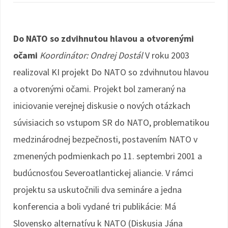
Do NATO so zdvihnutou hlavou a otvorenými
očami
Koordinátor: Ondrej Dostál
V roku 2003
realizoval KI projekt Do NATO so zdvihnutou hlavou
a otvorenými očami. Projekt bol zameraný na
iniciovanie verejnej diskusie o nových otázkach
súvisiacich so vstupom SR do NATO, problematikou
medzinárodnej bezpečnosti, postavením NATO v
zmenených podmienkach po 11. septembri 2001 a
budúcnosťou Severoatlantickej aliancie. V rámci
projektu sa uskutočnili dva semináre a jedna
konferencia a boli vydané tri publikácie: Má
Slovensko alternatívu k NATO (Diskusia Jána