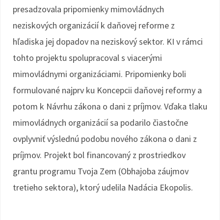
presadzovala pripomienky mimovládnych
neziskových organizácií k daňovej reforme z
hľadiska jej dopadov na neziskový sektor. KI v rámci
tohto projektu spolupracoval s viacerými
mimovládnymi organizáciami. Pripomienky boli
formulované najprv ku Koncepcii daňovej reformy a
potom k Návrhu zákona o dani z príjmov. Vďaka tlaku
mimovládnych organizácií sa podarilo čiastočne
ovplyvniť výslednú podobu nového zákona o dani z
príjmov. Projekt bol financovaný z prostriedkov
grantu programu Tvoja Zem (Obhajoba záujmov
tretieho sektora), ktorý udelila Nadácia Ekopolis.