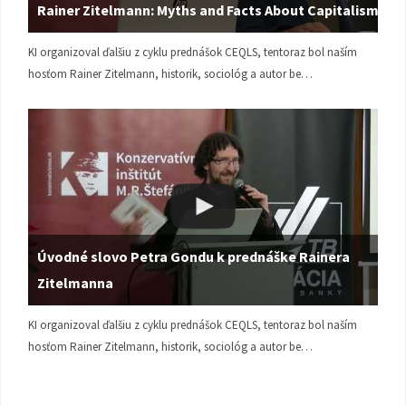
Rainer Zitelmann: Myths and Facts About Capitalism
KI organizoval ďalšiu z cyklu prednášok CEQLS, tentoraz bol naším
hosťom Rainer Zitelmann, historik, sociológ a autor be…
Úvodné slovo Petra Gondu k prednáške Rainera
Zitelmanna
KI organizoval ďalšiu z cyklu prednášok CEQLS, tentoraz bol naším
hosťom Rainer Zitelmann, historik, sociológ a autor be…