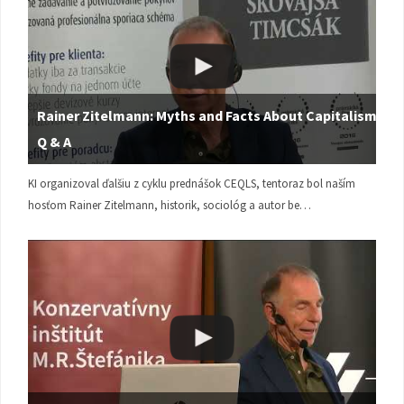
Rainer Zitelmann: Myths and Facts About Capitalism |
Q & A
KI organizoval ďalšiu z cyklu prednášok CEQLS, tentoraz bol naším
hosťom Rainer Zitelmann, historik, sociológ a autor be…