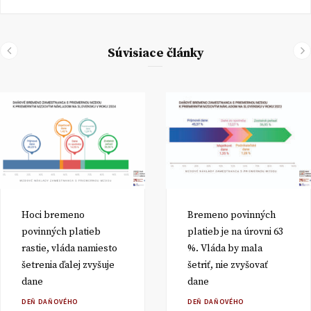
Súvisiace články
Hoci bremeno
Bremeno povinných
povinných platieb
platieb je na úrovni 63
rastie, vláda namiesto
%. Vláda by mala
šetrenia ďalej zvyšuje
šetriť, nie zvyšovať
dane
dane
DEŇ DAŇOVÉHO
DEŇ DAŇOVÉHO