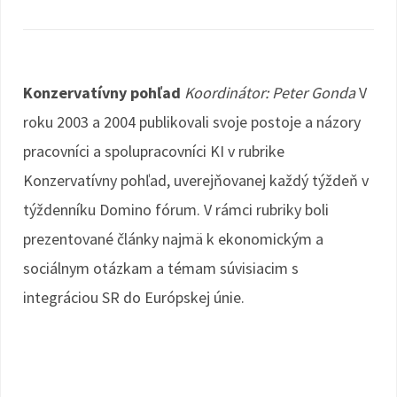
Konzervatívny pohľad
Koordinátor: Peter Gonda
V
roku 2003 a 2004 publikovali svoje postoje a názory
pracovníci a spolupracovníci KI v rubrike
Konzervatívny pohľad, uverejňovanej každý týždeň v
týždenníku Domino fórum. V rámci rubriky boli
prezentované články najmä k ekonomickým a
sociálnym otázkam a témam súvisiacim s
integráciou SR do Európskej únie.