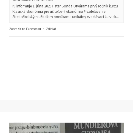
KI informuje 1. júna 2026 Peter Gonda Otvárame prvý ročník kurzu
Klasická ekonómia pre učiteľov # ekonómia # vzdelávanie
Stredoškolským učiteľom ponúkame unikátny vzdelávací kurz ek...
Zobraziť na Facebooku
·
Zdieľať