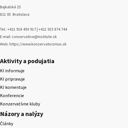
Bajkalská 25
821 05 Bratislava
Tel.: +421 918 493 917 | +421 915 874 744
E-mail: conservative@institute.sk
Web: https://www.konzervativizmus.sk
Aktivity a podujatia
KI informuje
KI pripravuje
KI komentuje
Konferencie
Konzervatívne kluby
Názory a nalýzy
Články