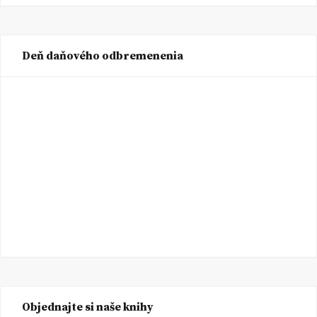
Deň daňového odbremenenia
Objednajte si naše knihy