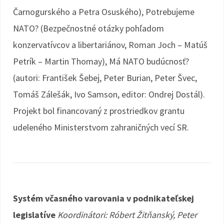
Čarnogurského a Petra Osuského), Potrebujeme
NATO? (Bezpečnostné otázky pohľadom
konzervatívcov a libertariánov, Roman Joch – Matúš
Petrík – Martin Thomay), Má NATO budúcnosť?
(autori: František Šebej, Peter Burian, Peter Švec,
Tomáš Zálešák, Ivo Samson, editor: Ondrej Dostál).
Projekt bol financovaný z prostriedkov grantu
udeleného Ministerstvom zahraničných vecí SR.
Systém včasného varovania v podnikateľskej
legislatíve
Koordinátori: Róbert Žitňanský, Peter