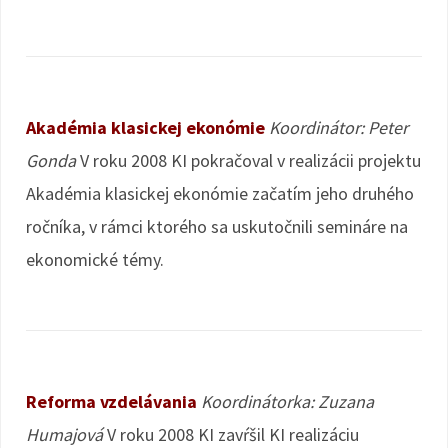
Akadémia klasickej ekonómie
Koordinátor: Peter
Gonda
V roku 2008 KI pokračoval v realizácii projektu
Akadémia klasickej ekonómie začatím jeho druhého
ročníka, v rámci ktorého sa uskutočnili semináre na
ekonomické témy.
Reforma vzdelávania
Koordinátorka: Zuzana
Humajová
V roku 2008 KI zavŕšil KI realizáciu