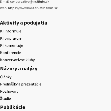
E-mail: conservative@institute.sk
Web: https://www.konzervativizmus.sk
Aktivity a podujatia
KI informuje
KI pripravuje
KI komentuje
Konferencie
Konzervatívne kluby
Názory a nalýzy
Články
Prednášky a prezentácie
Rozhovory
Štúdie
Publikácie