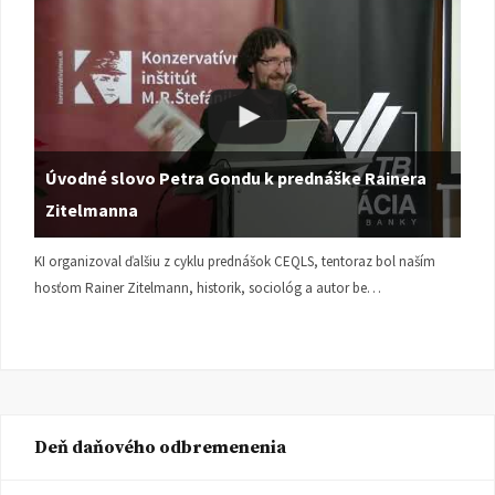
Úvodné slovo Petra Gondu k prednáške Rainera
Zitelmanna
KI organizoval ďalšiu z cyklu prednášok CEQLS, tentoraz bol naším
hosťom Rainer Zitelmann, historik, sociológ a autor be…
Deň daňového odbremenenia