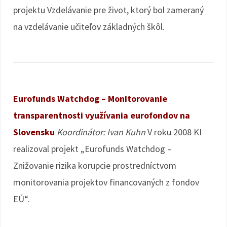
projektu Vzdelávanie pre život, ktorý bol zameraný
na vzdelávanie učiteľov základných škôl.
Eurofunds Watchdog – Monitorovanie
transparentnosti využívania eurofondov na
Slovensku
Koordinátor: Ivan Kuhn
V roku 2008 KI
realizoval projekt „Eurofunds Watchdog –
Znižovanie rizika korupcie prostredníctvom
monitorovania projektov financovaných z fondov
EÚ“.