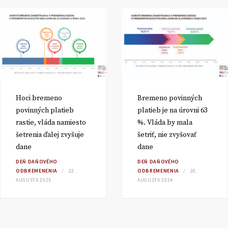
Hoci bremeno
Bremeno povinných
povinných platieb
platieb je na úrovni 63
rastie, vláda namiesto
%. Vláda by mala
šetrenia ďalej zvyšuje
šetriť, nie zvyšovať
dane
dane
DEŇ DAŇOVÉHO
DEŇ DAŇOVÉHO
ODBREMENENIA
22.
ODBREMENENIA
20.
AUGUSTA 2025
AUGUSTA 2024