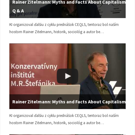
Rainer Zitelmann: Myths and Facts About Capitalism |
Q & A
KI organizoval ďalšiu z cyklu prednášok CEQLS, tentoraz bol naším
hosťom Rainer Zitelmann, historik, sociológ a autor be…
Rainer Zitelmann: Myths and Facts About Capitalism
KI organizoval ďalšiu z cyklu prednášok CEQLS, tentoraz bol naším
hosťom Rainer Zitelmann, historik, sociológ a autor be…