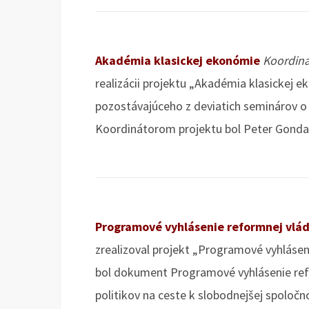
Akadémia klasickej ekonómie
Koordiná
realizácii projektu „Akadémia klasickej 
pozostávajúceho z deviatich seminárov 
Koordinátorom projektu bol Peter Gonda
Programové vyhlásenie reformnej vlá
zrealizoval projekt „Programové vyhláse
bol dokument Programové vyhlásenie ref
politikov na ceste k slobodnejšej spoločno