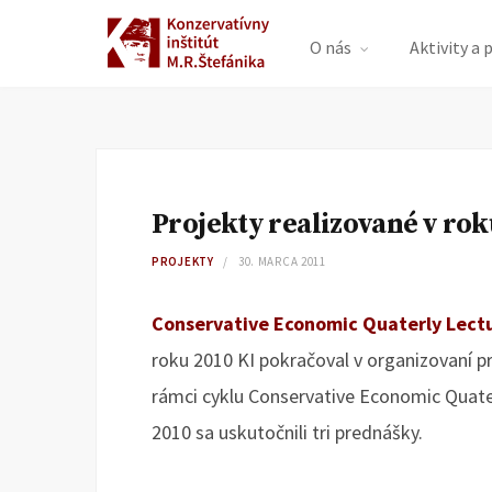
O nás
Aktivity a 
Projekty realizované v rok
PROJEKTY
30. MARCA 2011
Conservative Economic Quaterly Lectu
roku 2010 KI pokračoval v organizovaní
rámci cyklu Conservative Economic Quater
2010 sa uskutočnili tri prednášky.