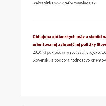
webstránke www.reformnavlada.sk.
Obhajoba občianskych práv a slobôd 
orientovanej zahraničnej politiky Slov
2010 KI pokračoval v realizácii projektu 
Slovensku a podpora hodnotovo orientovan