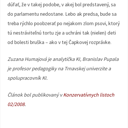
dúfať, že v takej podobe, v akej bol predstavený, sa
do parlamentu nedostane. Lebo ak predsa, bude sa
treba rýchlo poobzerať po nejakom zlom psovi, ktorý
tú nestráviteľnú tortu zje a uchráni tak (nielen) deti
od bolesti bruška – ako v tej Čapkovej rozprávke.
Zuzana Humajová je analytička KI, Branislav Pupala
je profesor pedagogiky na Trnavskej univerzite a
spolupracovník KI.
Článok bol publikovaný v
Konzervatívnych listoch
02/2008
.