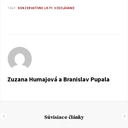
TAGY:
KONZERVATÍVNE LISTY
VZDELÁVANIE
Zuzana Humajová a Branislav Pupala
Súvisiace články