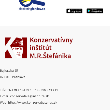
Bajkalská 25
821 05 Bratislava
Tel.: +421 918 493 917 | +421 915 874 744
E-mail: conservative@institute.sk
Web: https://www.konzervativizmus.sk