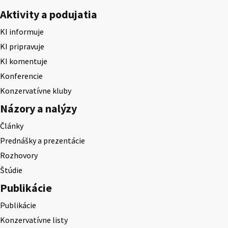
Aktivity a podujatia
KI informuje
KI pripravuje
KI komentuje
Konferencie
Konzervatívne kluby
Názory a nalýzy
Články
Prednášky a prezentácie
Rozhovory
Štúdie
Publikácie
Publikácie
Konzervatívne listy