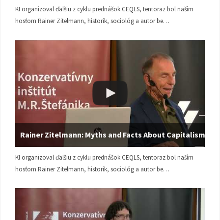
KI organizoval ďalšiu z cyklu prednášok CEQLS, tentoraz bol naším
hosťom Rainer Zitelmann, historik, sociológ a autor be…
Rainer Zitelmann: Myths and Facts About Capitalism
KI organizoval ďalšiu z cyklu prednášok CEQLS, tentoraz bol naším
hosťom Rainer Zitelmann, historik, sociológ a autor be…