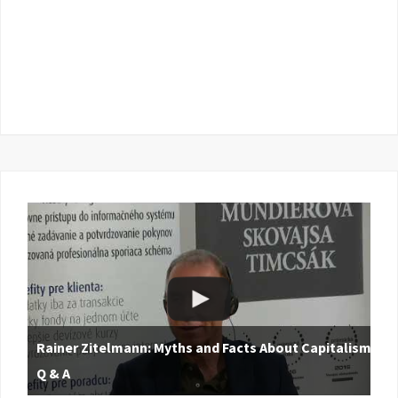
Rainer Zitelmann: Myths and Facts About Capitalism |
Q & A