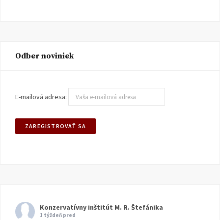
Odber noviniek
E-mailová adresa:
Konzervatívny inštitút M. R. Štefánika
1 týždeň pred