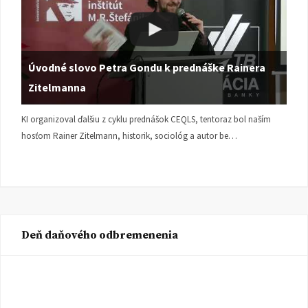
Úvodné slovo Petra Gondu k prednáške Rainera
Zitelmanna
KI organizoval ďalšiu z cyklu prednášok CEQLS, tentoraz bol naším
hosťom Rainer Zitelmann, historik, sociológ a autor be…
Deň daňového odbremenenia