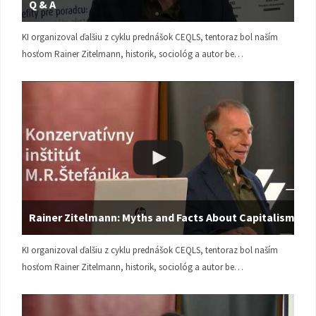
Q & A
KI organizoval ďalšiu z cyklu prednášok CEQLS, tentoraz bol naším
hosťom Rainer Zitelmann, historik, sociológ a autor be…
Rainer Zitelmann: Myths and Facts About Capitalism
KI organizoval ďalšiu z cyklu prednášok CEQLS, tentoraz bol naším
hosťom Rainer Zitelmann, historik, sociológ a autor be…