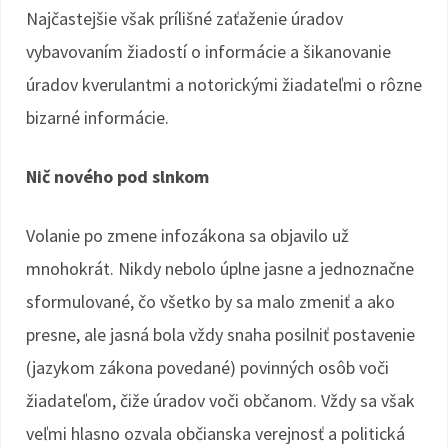
Najčastejšie však prílišné zaťaženie úradov
vybavovaním žiadostí o informácie a šikanovanie
úradov kverulantmi a notorickými žiadateľmi o rôzne
bizarné informácie.
Nič nového pod slnkom
Volanie po zmene infozákona sa objavilo už
mnohokrát. Nikdy nebolo úplne jasne a jednoznačne
sformulované, čo všetko by sa malo zmeniť a ako
presne, ale jasná bola vždy snaha posilniť postavenie
(jazykom zákona povedané) povinných osôb voči
žiadateľom, čiže úradov voči občanom. Vždy sa však
veľmi hlasno ozvala občianska verejnosť a politická