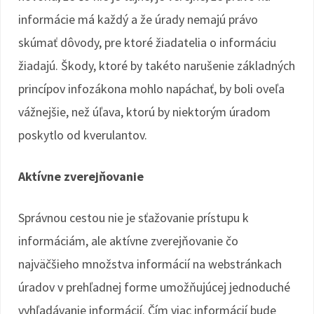
informácie má každý a že úrady nemajú právo
skúmať dôvody, pre ktoré žiadatelia o informáciu
žiadajú. Škody, ktoré by takéto narušenie základných
princípov infozákona mohlo napáchať, by boli oveľa
vážnejšie, než úľava, ktorú by niektorým úradom
poskytlo od kverulantov.
Aktívne zverejňovanie
Správnou cestou nie je sťažovanie prístupu k
informáciám, ale aktívne zverejňovanie čo
najväčšieho množstva informácií na webstránkach
úradov v prehľadnej forme umožňujúcej jednoduché
vyhľadávanie informácií. Čím viac informácií bude