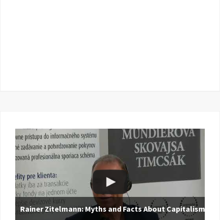
Rainer Zitelmann: Myths and Facts About Capitalism |