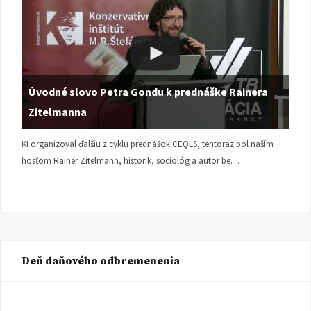
Úvodné slovo Petra Gondu k prednáške Rainera
Zitelmanna
KI organizoval ďalšiu z cyklu prednášok CEQLS, tentoraz bol naším
hosťom Rainer Zitelmann, historik, sociológ a autor be…
Deň daňového odbremenenia