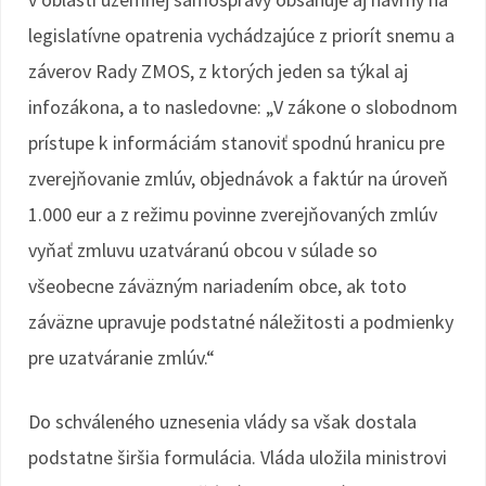
legislatívne opatrenia vychádzajúce z priorít snemu a
záverov Rady ZMOS, z ktorých jeden sa týkal aj
infozákona, a to nasledovne: „V zákone o slobodnom
prístupe k informáciám stanoviť spodnú hranicu pre
zverejňovanie zmlúv, objednávok a faktúr na úroveň
1.000 eur a z režimu povinne zverejňovaných zmlúv
vyňať zmluvu uzatváranú obcou v súlade so
všeobecne záväzným nariadením obce, ak toto
záväzne upravuje podstatné náležitosti a podmienky
pre uzatváranie zmlúv.“
Do schváleného uznesenia vlády sa však dostala
podstatne širšia formulácia. Vláda uložila ministrovi