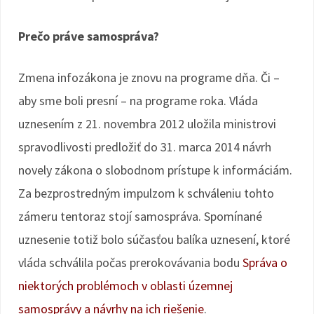
Prečo práve samospráva?
Zmena infozákona je znovu na programe dňa. Či –
aby sme boli presní – na programe roka. Vláda
uznesením z 21. novembra 2012 uložila ministrovi
spravodlivosti predložiť do 31. marca 2014 návrh
novely zákona o slobodnom prístupe k informáciám.
Za bezprostredným impulzom k schváleniu tohto
zámeru tentoraz stojí samospráva. Spomínané
uznesenie totiž bolo súčasťou balíka uznesení, ktoré
vláda schválila počas prerokovávania bodu
Správa o
niektorých problémoch v oblasti územnej
samosprávy a návrhy na ich riešenie
.