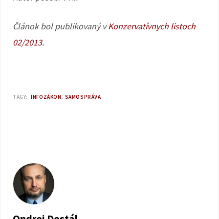
Článok bol publikovaný v
Konzervatívnych listoch
02/2013
.
TAGY:
INFOZÁKON
SAMOSPRÁVA
Ondrej Dostál