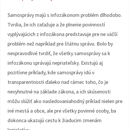
Samosprávy majú s infozákonom problém dlhodobo.
Tvrdia, že ich zaťažuje a že plnenie povinností
vyplývajúcich z infozákona predstavuje pre ne väčší
problém než napríklad pre štátnu správu. Bolo by
nespravodlivé tvrdiť, že všetky samosprávy sa k
infozákonu správajú nepriateľsky. Existujú aj
pozitívne príklady, kde samosprávy idú v
transparentnosti ďaleko nad rámec toho, čo je
nevyhnutné na základe zákona, a ich skúsenosti
môžu slúžiť ako nasledovaniahodný príklad nielen pre
iné mestá a obce, ale pre všetky povinné osoby, ba
dokonca ukazujú cestu k žiaducim zmenám
legislatívy.