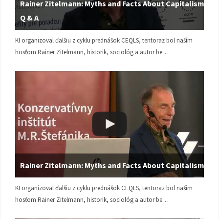
Rainer Zitelmann: Myths and Facts About Capitalism |
Q & A
KI organizoval ďalšiu z cyklu prednášok CEQLS, tentoraz bol naším
hosťom Rainer Zitelmann, historik, sociológ a autor be…
Rainer Zitelmann: Myths and Facts About Capitalism
KI organizoval ďalšiu z cyklu prednášok CEQLS, tentoraz bol naším
hosťom Rainer Zitelmann, historik, sociológ a autor be…