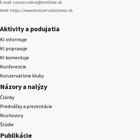
E-mail: conservative@institute.sk
Web: https://www.konzervativizmus.sk
Aktivity a podujatia
KI informuje
KI pripravuje
KI komentuje
Konferencie
Konzervatívne kluby
Názory a nalýzy
Články
Prednášky a prezentácie
Rozhovory
Štúdie
Publikácie