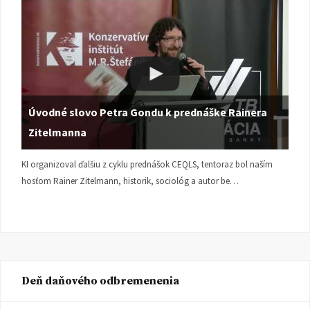
Úvodné slovo Petra Gondu k prednáške Rainera
Zitelmanna
KI organizoval ďalšiu z cyklu prednášok CEQLS, tentoraz bol naším
hosťom Rainer Zitelmann, historik, sociológ a autor be…
Deň daňového odbremenenia