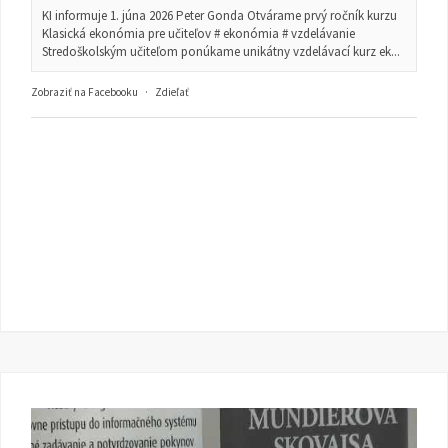
KI informuje 1. júna 2026 Peter Gonda Otvárame prvý ročník kurzu
Klasická ekonómia pre učiteľov # ekonómia # vzdelávanie
Stredoškolským učiteľom ponúkame unikátny vzdelávací kurz ek...
Zobraziť na Facebooku
·
Zdieľať