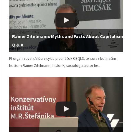
Rainer Zitelmann: Myths and Facts About Capitalism |
Q & A
KI organizoval ďalšiu z cyklu prednášok CEQLS, tentoraz bol naším
hosťom Rainer Zitelmann, historik, sociológ a autor be…