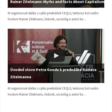
Rainer Zitelmann: Myths and Facts About Capitalism
KI organizoval ďalšiu z cyklu prednášok CEQLS, tentoraz bol naším
hosťom Rainer Zitelmann, historik, sociológ a autor be…
Úvodné slovo Petra Gondu k prednáške Rainera
Zitelmanna
KI organizoval ďalšiu z cyklu prednášok CEQLS, tentoraz bol naším
hosťom Rainer Zitelmann, historik, sociológ a autor be…