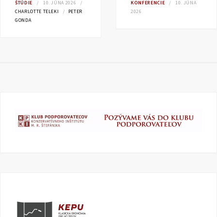
ŠTÚDIE
10. JÚNA 2026
KONFERENCIE
10. JÚNA
CHARLOTTE TELEKI
PETER
2026
GONDA