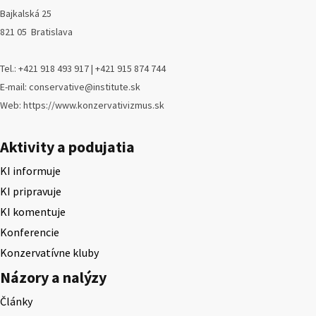
Bajkalská 25
821 05 Bratislava
Tel.: +421 918 493 917 | +421 915 874 744
E-mail: conservative@institute.sk
Web: https://www.konzervativizmus.sk
Aktivity a podujatia
KI informuje
KI pripravuje
KI komentuje
Konferencie
Konzervatívne kluby
Názory a nalýzy
Články