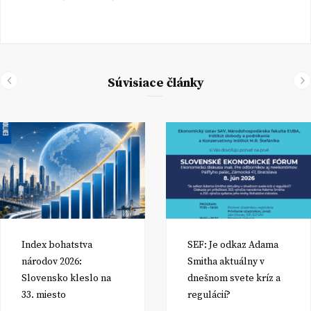
Súvisiace články
Index bohatstva
SEF: Je odkaz Adama
národov 2026:
Smitha aktuálny v
Slovensko kleslo na
dnešnom svete kríz a
33. miesto
regulácií?